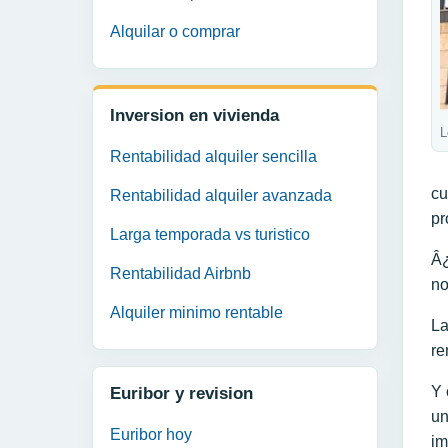
Alquilar o comprar
Inversion en vivienda
L
Rentabilidad alquiler sencilla
cu
Rentabilidad alquiler avanzada
pr
Larga temporada vs turistico
Â¿
Rentabilidad Airbnb
no
Alquiler minimo rentable
La
re
Y 
Euribor y revision
un
Euribor hoy
im