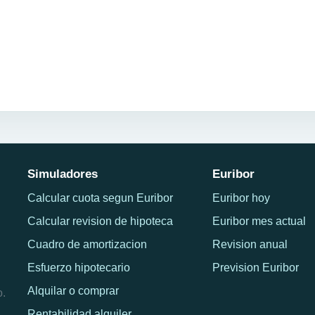
Simuladores
Euribor
Calcular cuota segun Euribor
Euribor hoy
Calcular revision de hipoteca
Euribor mes actual
Cuadro de amortizacion
Revision anual
Esfuerzo hipotecario
Prevision Euribor
Alquilar o comprar
o.
Rentabilidad alquiler