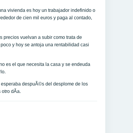
una vivienda es hoy un trabajador indefinido o
dedor de cien mil euros y paga al contado,
os precios vuelvan a subir como trata de
poco y hoy se antoja una rentabilidad casi
o no es el que necesita la casa y se endeuda
lo.
 esperaba despuÃ©s del desplome de los
otro dÃ­a.