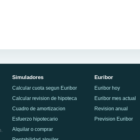
Simuladores
Euribor
Calcular cuota segun Euribor
Euribor hoy
Calcular revision de hipoteca
Euribor mes actual
Cuadro de amortizacion
Revision anual
Esfuerzo hipotecario
Prevision Euribor
Alquilar o comprar
o.
Rentabilidad alquiler