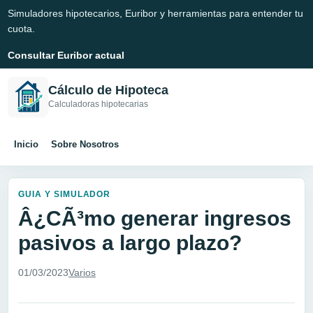
Simuladores hipotecarios, Euribor y herramientas para entender tu
cuota.
Consultar Euribor actual
Cálculo de Hipoteca
Calculadoras hipotecarias
Inicio
Sobre Nosotros
GUIA Y SIMULADOR
Â¿CÃ³mo generar ingresos
pasivos a largo plazo?
01/03/2023
Varios