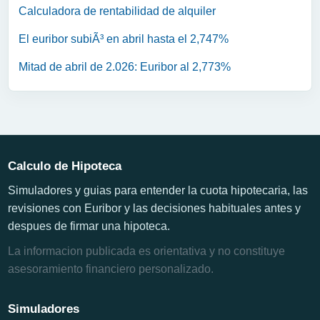
Calculadora de rentabilidad de alquiler
El euribor subiÃ³ en abril hasta el 2,747%
Mitad de abril de 2.026: Euribor al 2,773%
Calculo de Hipoteca
Simuladores y guias para entender la cuota hipotecaria, las
revisiones con Euribor y las decisiones habituales antes y
despues de firmar una hipoteca.
La informacion publicada es orientativa y no constituye
asesoramiento financiero personalizado.
Simuladores