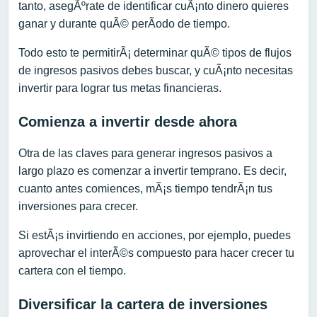
tanto, asegÃºrate de identificar cuÃ¡nto dinero quieres
ganar y durante quÃ© perÃ­odo de tiempo.
Todo esto te permitirÃ¡ determinar quÃ© tipos de flujos
de ingresos pasivos debes buscar, y cuÃ¡nto necesitas
invertir para lograr tus metas financieras.
Comienza a invertir desde ahora
Otra de las claves para generar ingresos pasivos a
largo plazo es comenzar a invertir temprano. Es decir,
cuanto antes comiences, mÃ¡s tiempo tendrÃ¡n tus
inversiones para crecer.
Si estÃ¡s invirtiendo en acciones, por ejemplo, puedes
aprovechar el interÃ©s compuesto para hacer crecer tu
cartera con el tiempo.
Diversificar la cartera de inversiones