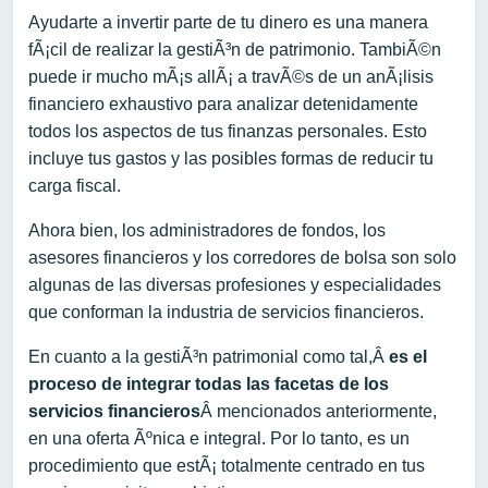
Ayudarte a invertir parte de tu dinero es una manera
fÃ¡cil de realizar la gestiÃ³n de patrimonio. TambiÃ©n
puede ir mucho mÃ¡s allÃ¡ a travÃ©s de un anÃ¡lisis
financiero exhaustivo para analizar detenidamente
todos los aspectos de tus finanzas personales. Esto
incluye tus gastos y las posibles formas de reducir tu
carga fiscal.
Ahora bien, los administradores de fondos, los
asesores financieros y los corredores de bolsa son solo
algunas de las diversas profesiones y especialidades
que conforman la industria de servicios financieros.
En cuanto a la gestiÃ³n patrimonial como tal,Â
es el
proceso de integrar todas las facetas de los
servicios financieros
Â mencionados anteriormente,
en una oferta Ãºnica e integral. Por lo tanto, es un
procedimiento que estÃ¡ totalmente centrado en tus