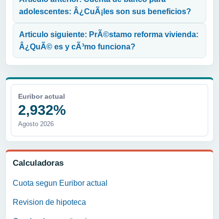
adolescentes: Â¿CuÃ¡les son sus beneficios?
Articulo siguiente: PrÃ©stamo reforma vivienda:
Â¿QuÃ© es y cÃ³mo funciona?
Euribor actual
2,932%
Agosto 2026
Calculadoras
Cuota segun Euribor actual
Revision de hipoteca