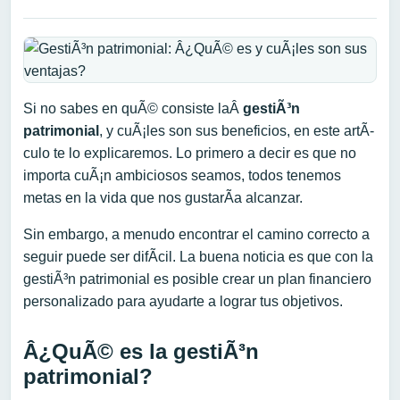
Si no sabes en quÃ© consiste laÂ
gestiÃ³n
patrimonial
, y cuÃ¡les son sus beneficios, en este artÃ­
culo te lo explicaremos. Lo primero a decir es que no
importa cuÃ¡n ambiciosos seamos, todos tenemos
metas en la vida que nos gustarÃ­a alcanzar.
Sin embargo, a menudo encontrar el camino correcto a
seguir puede ser difÃ­cil. La buena noticia es que con la
gestiÃ³n patrimonial es posible crear un plan financiero
personalizado para ayudarte a lograr tus objetivos.
Â¿QuÃ© es la gestiÃ³n
patrimonial?