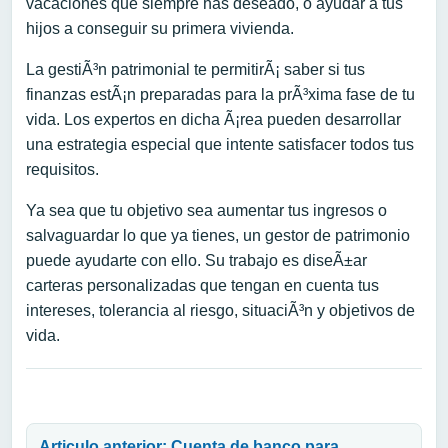
vacaciones que siempre has deseado, o ayudar a tus
hijos a conseguir su primera vivienda.
La gestiÃ³n patrimonial te permitirÃ¡ saber si tus
finanzas estÃ¡n preparadas para la prÃ³xima fase de tu
vida. Los expertos en dicha Ã¡rea pueden desarrollar
una estrategia especial que intente satisfacer todos tus
requisitos.
Ya sea que tu objetivo sea aumentar tus ingresos o
salvaguardar lo que ya tienes, un gestor de patrimonio
puede ayudarte con ello. Su trabajo es diseÃ±ar
carteras personalizadas que tengan en cuenta tus
intereses, tolerancia al riesgo, situaciÃ³n y objetivos de
vida.
Navegación de entradas
Articulo anterior: Cuenta de banco para