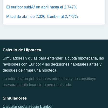
El euribor subiÃ³ en abril hasta el 2,747%
Mitad de abril de 2.026: Euribor al 2,773%
Calculo de Hipoteca
Simuladores y guias para entender la cuota hipotecaria, las
revisiones con Euribor y las decisiones habituales antes y
despues de firmar una hipoteca.
La informacion publicada es orientativa y no constituye
asesoramiento financiero personalizado.
Simuladores
Calcular cuota segun Euribor