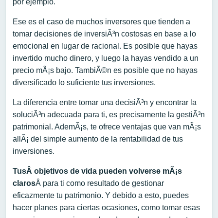
por ejemplo.
Ese es el caso de muchos inversores que tienden a
tomar decisiones de inversiÃ³n costosas en base a lo
emocional en lugar de racional. Es posible que hayas
invertido mucho dinero, y luego la hayas vendido a un
precio mÃ¡s bajo. TambiÃ©n es posible que no hayas
diversificado lo suficiente tus inversiones.
La diferencia entre tomar una decisiÃ³n y encontrar la
soluciÃ³n adecuada para ti, es precisamente la gestiÃ³n
patrimonial. AdemÃ¡s, te ofrece ventajas que van mÃ¡s
allÃ¡ del simple aumento de la rentabilidad de tus
inversiones.
Tus
Â objetivos de vida pueden volverse mÃ¡s
claros
Â para ti como resultado de gestionar
eficazmente tu patrimonio. Y debido a esto, puedes
hacer planes para ciertas ocasiones, como tomar esas