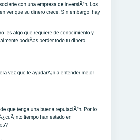
asociarte con una empresa de inversiÃ³n. Los
 en ver que su dinero crece. Sin embargo, hay
iero, es algo que requiere de conocimiento y
almente podrÃ­as perder todo tu dinero.
imera vez que te ayudarÃ¡n a entender mejor
 de que tenga una buena reputaciÃ³n. Por lo
: Â¿cuÃ¡nto tiempo han estado en
tes?
.