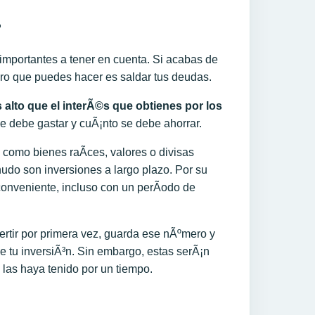
?
 importantes a tener en cuenta. Si acabas de
mero que puedes hacer es saldar tus deudas.
 alto que el interÃ©s que
obtienes
por los
 se debe gastar y cuÃ¡nto se debe ahorrar.
 como bienes raÃ­ces, valores o divisas
udo son inversiones a largo plazo. Por su
conveniente, incluso con un perÃ­odo de
ertir por primera vez, guarda ese nÃºmero y
 tu inversiÃ³n. Sin embargo, estas serÃ¡n
las haya tenido por un tiempo.