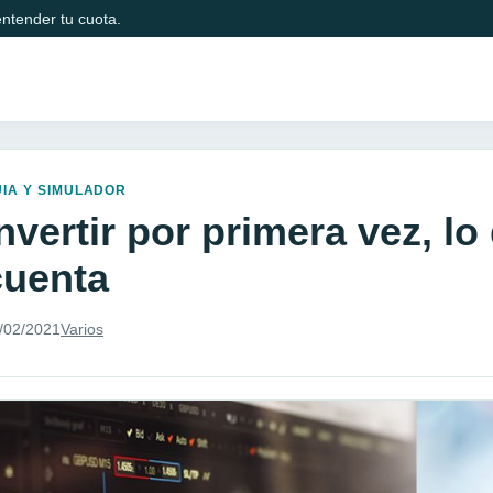
ntender tu cuota.
IA Y SIMULADOR
nvertir por primera vez, l
cuenta
/02/2021
Varios