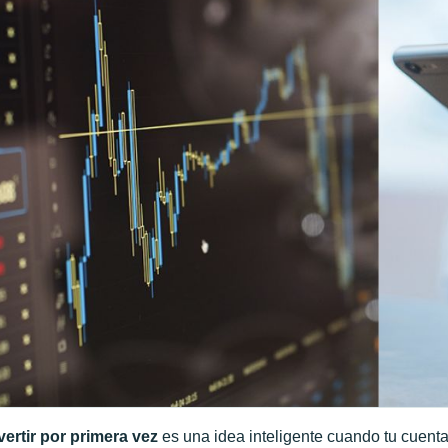
vertir
por primera vez
es una idea inteligente cuando tu cuenta