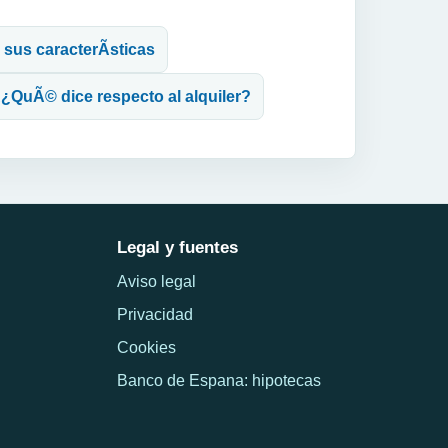
sus caracterÃ­sticas
Â¿QuÃ© dice respecto al alquiler?
Legal y fuentes
Aviso legal
Privacidad
Cookies
Banco de Espana: hipotecas