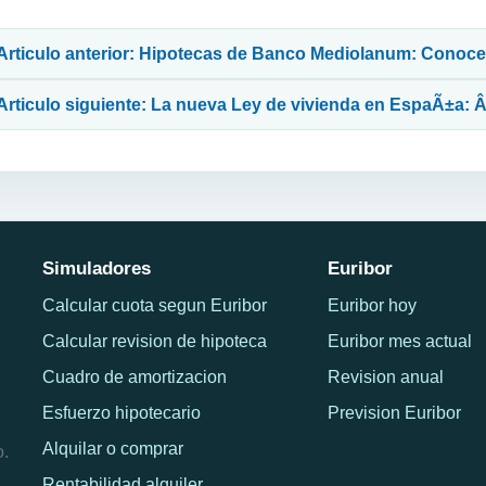
avegación de entradas
Articulo anterior: Hipotecas de Banco Mediolanum: Conoce 
Articulo siguiente: La nueva Ley de vivienda en EspaÃ±a: 
Simuladores
Euribor
Calcular cuota segun Euribor
Euribor hoy
Calcular revision de hipoteca
Euribor mes actual
Cuadro de amortizacion
Revision anual
Esfuerzo hipotecario
Prevision Euribor
Alquilar o comprar
o.
Rentabilidad alquiler