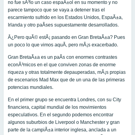
no fue sÃ³lo un caso espaÃ±ol en su momento y no
parece tampoco que se vaya a detener tras el
escarmiento sufrido en los Estados Unidos, EspaÃ±a,
Irlanda y otro paÃ­ses supuestamente desarrollados.
Â¿Pero quÃ© estÃ¡ pasando en Gran BretaÃ±a? Pues
un poco lo que vimos aquÃ­, pero mÃ¡s exacerbado.
Gran BretaÃ±a es un paÃ­s con enormes contrastes
econÃ³micos en el que conviven zonas de enorme
riqueza y otras totalmente depauperadas, mÃ¡s propias
de escenarios Mad Max que de un una de las primeras
potencias mundiales.
En el primer grupo se encuentra Londres, con su City
financiera, capital mundial de los movimientos
especulativos. En el segundo podemos encontrar
algunos suburbios de Liverpool o Manchester y gran
parte de la campiÃ±a interior inglesa, anclada a un