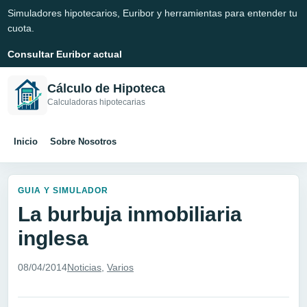
Simuladores hipotecarios, Euribor y herramientas para entender tu
cuota.
Consultar Euribor actual
Cálculo de Hipoteca
Calculadoras hipotecarias
Inicio
Sobre Nosotros
GUIA Y SIMULADOR
La burbuja inmobiliaria
inglesa
08/04/2014
Noticias
,
Varios