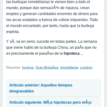
las burbujas inmobiliarias le vienen bien a todo el
mundo, porque dan sensaciÃ³n de riqueza, crean
empleo y generan cantidades enormes de dinero para
las arcas estatales a fuerza de cobrar impuestos. Todo
el mundo encantado, por tanto, hasta que la burbuja
explota.
Y sÃ­, va en serio: sucede en todas partes. La semana
que viene hablo de la burbuja China, un paÃ­s que no
es precisamente el paraÃ­so de la
hipoteca
…
Etiquetas:
burbuja
,
Gran BretaÃ±a
,
inmobiliariia
,
Londres
Navegación de entradas
Articulo anterior: Aquellos tiempos
desgravables
Articulo siguiente: MÃ¡s hipotecas pero mÃ¡s