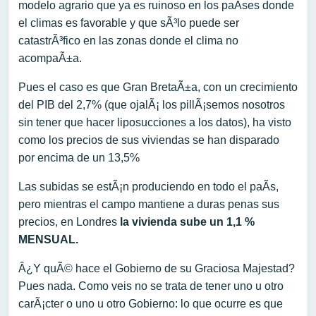
modelo agrario que ya es ruinoso en los paÃ­ses donde
el climas es favorable y que sÃ³lo puede ser
catastrÃ³fico en las zonas donde el clima no
acompaÃ±a.
Pues el caso es que Gran BretaÃ±a, con un crecimiento
del PIB del 2,7% (que ojalÃ¡ los pillÃ¡semos nosotros
sin tener que hacer liposucciones a los datos), ha visto
como los precios de sus viviendas se han disparado
por encima de un 13,5%
Las subidas se estÃ¡n produciendo en todo el paÃ­s,
pero mientras el campo mantiene a duras penas sus
precios, en Londres
la vivienda sube un 1,1 %
MENSUAL.
Â¿Y quÃ© hace el Gobierno de su Graciosa Majestad?
Pues nada. Como veis no se trata de tener uno u otro
carÃ¡cter o uno u otro Gobierno: lo que ocurre es que