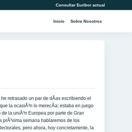
Consultar Euribor actual
Inicio
Sobre Nosotros
he retrasado un par de dÃ­as escribiendo el
rque la ocasiÃ³n lo merecÃ­a: estaba en juego
 de la uniÃ³n Europea por parte de Gran
a prÃ³xima semana hablaremos de los
lectorales, pero ahora, hoy concretamente, la