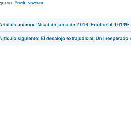
iquetas:
Brexit
,
hipoteca
avegación de entradas
Articulo anterior: Mitad de junio de 2.016: Euribor al 0,019%
Articulo siguiente: El desalojo extrajudicial. Un inesperado