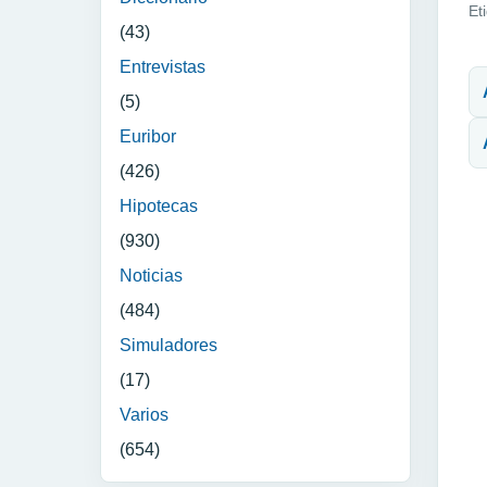
Et
(43)
N
Entrevistas
(5)
Euribor
(426)
Hipotecas
(930)
Noticias
(484)
Simuladores
(17)
Varios
(654)