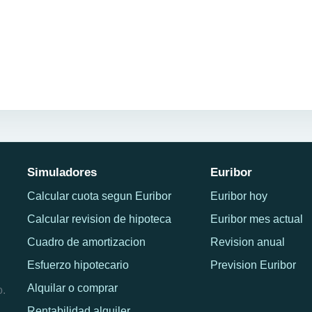
Simuladores
Euribor
Calcular cuota segun Euribor
Euribor hoy
Calcular revision de hipoteca
Euribor mes actual
Cuadro de amortizacion
Revision anual
Esfuerzo hipotecario
Prevision Euribor
Alquilar o comprar
o.
Rentabilidad alquiler