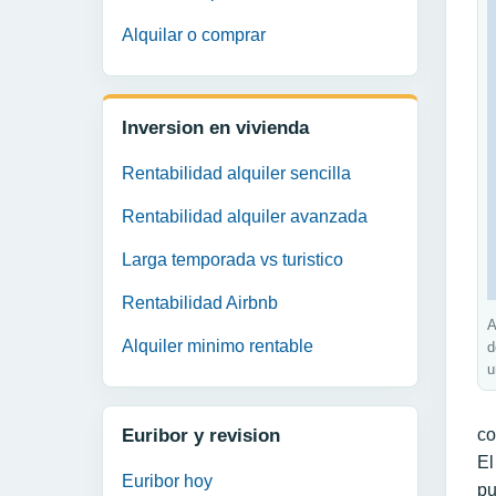
Alquilar o comprar
Inversion en vivienda
Rentabilidad alquiler sencilla
Rentabilidad alquiler avanzada
Larga temporada vs turistico
Rentabilidad Airbnb
A
Alquiler minimo rentable
d
u
Euribor y revision
co
El
Euribor hoy
pu