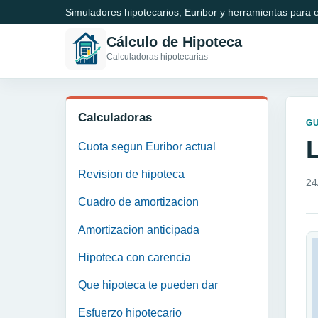
Simuladores hipotecarios, Euribor y herramientas para e
Cálculo de Hipoteca
Calculadoras hipotecarias
Calculadoras
GU
L
Cuota segun Euribor actual
Revision de hipoteca
24
Cuadro de amortizacion
Amortizacion anticipada
Hipoteca con carencia
Que hipoteca te pueden dar
Esfuerzo hipotecario