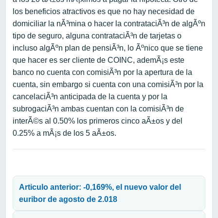
los beneficios atractivos es que no hay necesidad de
domiciliar la nÃ³mina o hacer la contrataciÃ³n de algÃºn
tipo de seguro, alguna contrataciÃ³n de tarjetas o
incluso algÃºn plan de pensiÃ³n, lo Ãºnico que se tiene
que hacer es ser cliente de COINC, ademÃ¡s este
banco no cuenta con comisiÃ³n por la apertura de la
cuenta, sin embargo si cuenta con una comisiÃ³n por la
cancelaciÃ³n anticipada de la cuenta y por la
subrogaciÃ³n ambas cuentan con la comisiÃ³n de
interÃ©s al 0.50% los primeros cinco aÃ±os y del
0.25% a mÃ¡s de los 5 aÃ±os.
Navegación de entradas
Articulo anterior: -0,169%, el nuevo valor del
euribor de agosto de 2.018