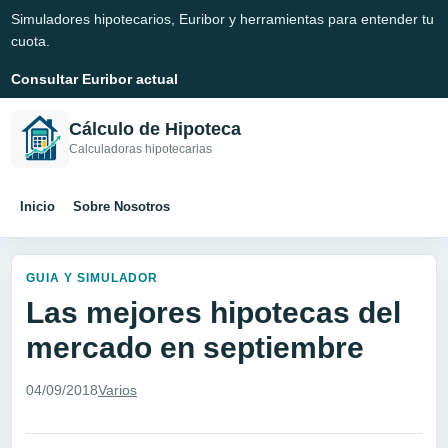
Simuladores hipotecarios, Euribor y herramientas para entender tu
cuota.
Consultar Euribor actual
Cálculo de Hipoteca
Calculadoras hipotecarias
Inicio
Sobre Nosotros
GUIA Y SIMULADOR
Las mejores hipotecas del
mercado en septiembre
04/09/2018
Varios