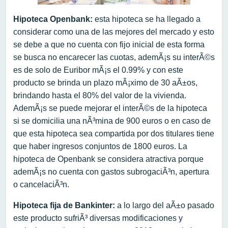
Hipoteca Openbank:
esta hipoteca se ha llegado a
considerar como una de las mejores del mercado y esto
se debe a que no cuenta con fijo inicial de esta forma
se busca no encarecer las cuotas, ademÃ¡s su interÃ©s
es de solo de Euribor mÃ¡s el 0.99% y con este
producto se brinda un plazo mÃ¡ximo de 30 aÃ±os,
brindando hasta el 80% del valor de la vivienda.
AdemÃ¡s se puede mejorar el interÃ©s de la hipoteca
si se domicilia una nÃ³mina de 900 euros o en caso de
que esta hipoteca sea compartida por dos titulares tiene
que haber ingresos conjuntos de 1800 euros. La
hipoteca de Openbank se considera atractiva porque
ademÃ¡s no cuenta con gastos subrogaciÃ³n, apertura
o cancelaciÃ³n.
Hipoteca fija de Bankinter:
a lo largo del aÃ±o pasado
este producto sufriÃ³ diversas modificaciones y