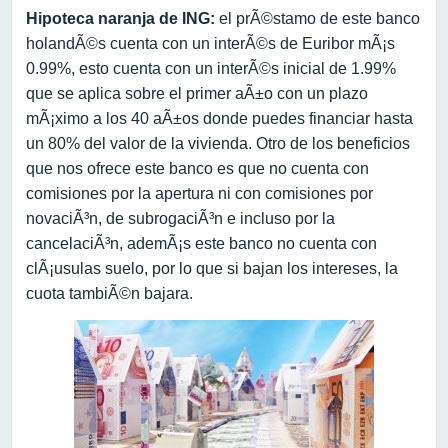
Hipoteca naranja de ING:
el prÃ©stamo de este banco
holandÃ©s cuenta con un interÃ©s de Euribor mÃ¡s
0.99%, esto cuenta con un interÃ©s inicial de 1.99%
que se aplica sobre el primer aÃ±o con un plazo
mÃ¡ximo a los 40 aÃ±os donde puedes financiar hasta
un 80% del valor de la vivienda. Otro de los beneficios
que nos ofrece este banco es que no cuenta con
comisiones por la apertura ni con comisiones por
novaciÃ³n, de subrogaciÃ³n e incluso por la
cancelaciÃ³n, ademÃ¡s este banco no cuenta con
clÃ¡usulas suelo, por lo que si bajan los intereses, la
cuota tambiÃ©n bajara.