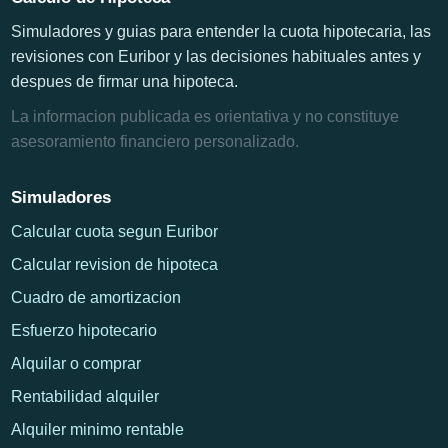
Simuladores y guias para entender la cuota hipotecaria, las
revisiones con Euribor y las decisiones habituales antes y
despues de firmar una hipoteca.
La informacion publicada es orientativa y no constituye
asesoramiento financiero personalizado.
Simuladores
Calcular cuota segun Euribor
Calcular revision de hipoteca
Cuadro de amortizacion
Esfuerzo hipotecario
Alquilar o comprar
Rentabilidad alquiler
Alquiler minimo rentable