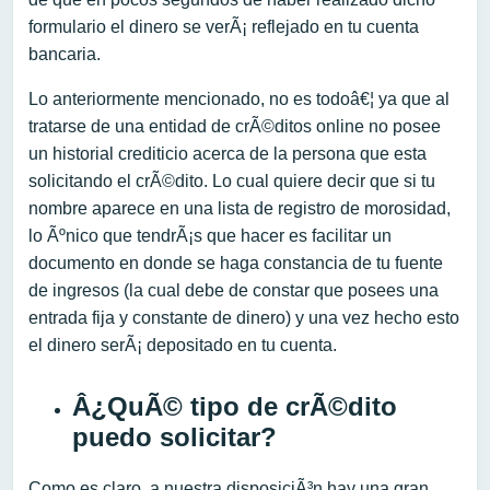
formulario el dinero se verÃ¡ reflejado en tu cuenta
bancaria.
Lo anteriormente mencionado, no es todoâ€¦ ya que al
tratarse de una entidad de crÃ©ditos online no posee
un historial crediticio acerca de la persona que esta
solicitando el crÃ©dito. Lo cual quiere decir que si tu
nombre aparece en una lista de registro de morosidad,
lo Ãºnico que tendrÃ¡s que hacer es facilitar un
documento en donde se haga constancia de tu fuente
de ingresos (la cual debe de constar que posees una
entrada fija y constante de dinero) y una vez hecho esto
el dinero serÃ¡ depositado en tu cuenta.
Â¿QuÃ© tipo de crÃ©dito
puedo solicitar?
Como es claro, a nuestra disposiciÃ³n hay una gran