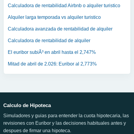
Calculadora de rentabilidad Airbnb o alquiler turistico
Alquiler larga temporada vs alquiler turistico
Calculadora avanzada de rentabilidad de alquiler
Calculadora de rentabilidad de alquiler
El euribor subiÃ³ en abril hasta el 2,747%
Mitad de abril de 2.026: Euribor al 2,773%
Calculo de Hipoteca
Simuladores y guias para entender la cuota hipotecaria, las
revisiones con Euribor y las decisiones habituales antes y
despues de firmar una hipoteca.