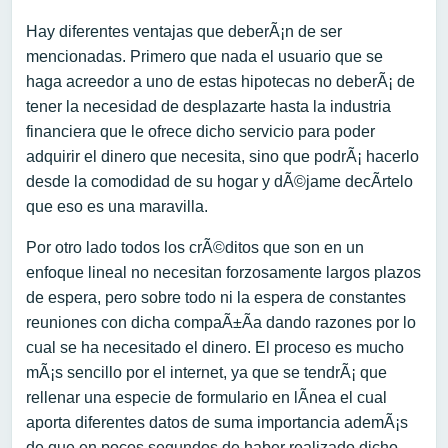
Hay diferentes ventajas que deberÃ¡n de ser
mencionadas. Primero que nada el usuario que se
haga acreedor a uno de estas hipotecas no deberÃ¡ de
tener la necesidad de desplazarte hasta la industria
financiera que le ofrece dicho servicio para poder
adquirir el dinero que necesita, sino que podrÃ¡ hacerlo
desde la comodidad de su hogar y dÃ©jame decÃ­rtelo
que eso es una maravilla.
Por otro lado todos los crÃ©ditos que son en un
enfoque lineal no necesitan forzosamente largos plazos
de espera, pero sobre todo ni la espera de constantes
reuniones con dicha compaÃ±Ã­a dando razones por lo
cual se ha necesitado el dinero. El proceso es mucho
mÃ¡s sencillo por el internet, ya que se tendrÃ¡ que
rellenar una especie de formulario en lÃ­nea el cual
aporta diferentes datos de suma importancia ademÃ¡s
de que en pocos segundos de haber realizado dicho