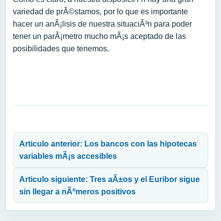
variedad de prÃ©stamos, por lo que es importante
hacer un anÃ¡lisis de nuestra situaciÃ³n para poder
tener un parÃ¡metro mucho mÃ¡s aceptado de las
posibilidades que tenemos.
Navegación de entradas
Articulo anterior: Los bancos con las hipotecas
variables mÃ¡s accesibles
Articulo siguiente: Tres aÃ±os y el Euribor sigue
sin llegar a nÃºmeros positivos