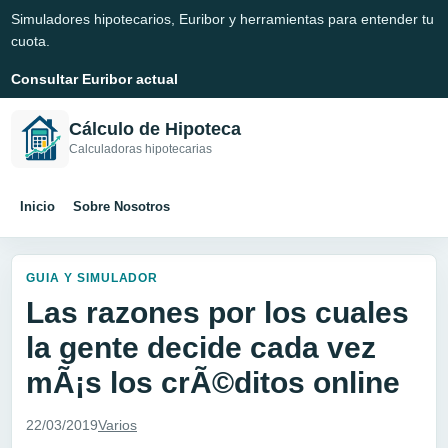
Simuladores hipotecarios, Euribor y herramientas para entender tu
cuota.
Consultar Euribor actual
Cálculo de Hipoteca
Calculadoras hipotecarias
Inicio
Sobre Nosotros
GUIA Y SIMULADOR
Las razones por los cuales
la gente decide cada vez
mÃ¡s los crÃ©ditos online
22/03/2019
Varios