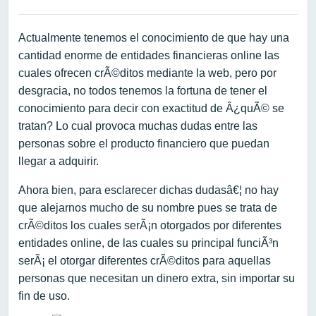
Actualmente tenemos el conocimiento de que hay una
cantidad enorme de entidades financieras online las
cuales ofrecen crÃ©ditos mediante la web, pero por
desgracia, no todos tenemos la fortuna de tener el
conocimiento para decir con exactitud de Â¿quÃ© se
tratan? Lo cual provoca muchas dudas entre las
personas sobre el producto financiero que puedan
llegar a adquirir.
Ahora bien, para esclarecer dichas dudasâ€¦ no hay
que alejarnos mucho de su nombre pues se trata de
crÃ©ditos los cuales serÃ¡n otorgados por diferentes
entidades online, de las cuales su principal funciÃ³n
serÃ¡ el otorgar diferentes crÃ©ditos para aquellas
personas que necesitan un dinero extra, sin importar su
fin de uso.