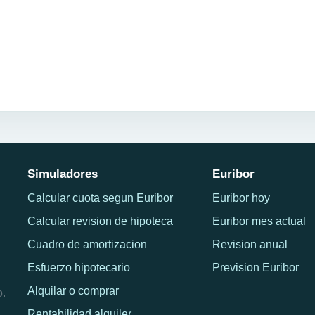
Simuladores
Euribor
Calcular cuota segun Euribor
Euribor hoy
Calcular revision de hipoteca
Euribor mes actual
Cuadro de amortizacion
Revision anual
Esfuerzo hipotecario
Prevision Euribor
Alquilar o comprar
o.
Rentabilidad alquiler