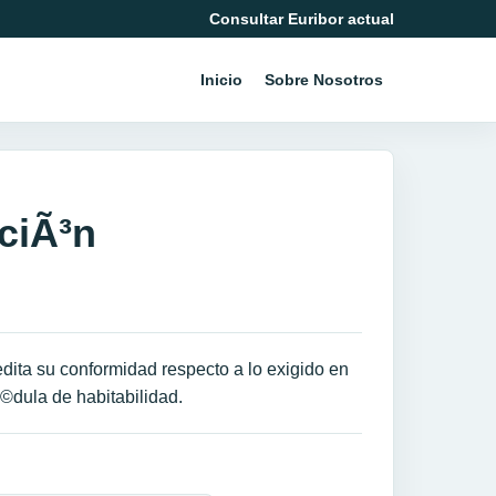
Consultar Euribor actual
Inicio
Sobre Nosotros
ciÃ³n
edita su conformidad respecto a lo exigido en
Ã©dula de habitabilidad.