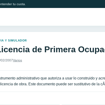
ntender tu cuota.
IA Y SIMULADOR
Licencia de Primera Ocupa
/02/2007
Varios
strumento administrativo que autoriza a usar lo construido y acr
 licencia de obra. Este documento puede ser sustitutivo de la c
avegación de entradas