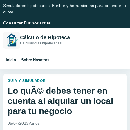
Simuladores hipotecarios, Euribor y herramientas para entender tu
cuota.
Consultar Euribor actual
Cálculo de Hipoteca
Calculadoras hipotecarias
Inicio
Sobre Nosotros
GUIA Y SIMULADOR
Lo quÃ© debes tener en
cuenta al alquilar un local
para tu negocio
05/04/2023
Varios