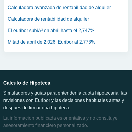
Calculadora avanzada de rentabilidad de alquiler
Calculadora de rentabilidad de alquiler
El euribor subiÃ³ en abril hasta el 2,747%
Mitad de abril de 2.026: Euribor al 2,773%
Calculo de Hipoteca
Simuladores y guias para entender la cuota hipotecaria, las
revisiones con Euribor y las decisiones habituales antes y
despues de firmar una hipoteca.
La informacion publicada es orientativa y no constituye
asesoramiento financiero personalizado.