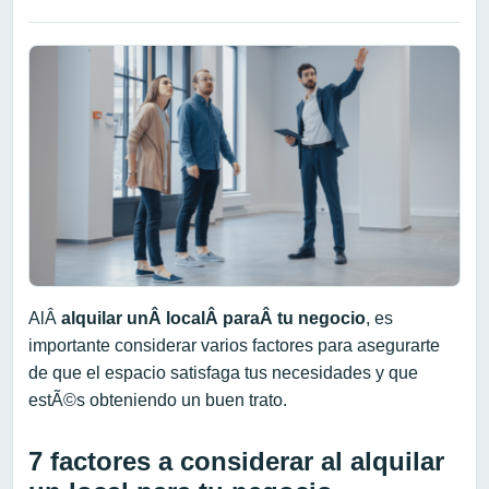
AlÂ
alquilar unÂ
local
Â paraÂ
t
u negocio
, es
importante considerar varios factores para asegurarte
de que el espacio satisfaga tus necesidades y que
estÃ©s obteniendo un buen trato.
7 factores a considerar al alquilar