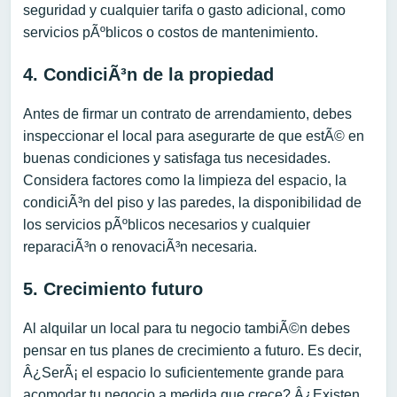
seguridad y cualquier tarifa o gasto adicional, como
servicios pÃºblicos o costos de mantenimiento.
4. CondiciÃ³n de la propiedad
Antes de firmar un contrato de arrendamiento, debes
inspeccionar el local para asegurarte de que estÃ© en
buenas condiciones y satisfaga tus necesidades.
Considera factores como la limpieza del espacio, la
condiciÃ³n del piso y las paredes, la disponibilidad de
los servicios pÃºblicos necesarios y cualquier
reparaciÃ³n o renovaciÃ³n necesaria.
5. Crecimiento futuro
Al alquilar un local para tu negocio tambiÃ©n debes
pensar en tus planes de crecimiento a futuro. Es decir,
Â¿SerÃ¡ el espacio lo suficientemente grande para
acomodar tu negocio a medida que crece? Â¿Existen