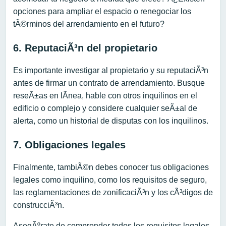
opciones para ampliar el espacio o renegociar los
tÃ©rminos del arrendamiento en el futuro?
6. ReputaciÃ³n del propietario
Es importante investigar al propietario y su reputaciÃ³n
antes de firmar un contrato de arrendamiento. Busque
reseÃ±as en lÃ­nea, hable con otros inquilinos en el
edificio o complejo y considere cualquier seÃ±al de
alerta, como un historial de disputas con los inquilinos.
7. Obligaciones legales
Finalmente, tambiÃ©n debes conocer tus obligaciones
legales como inquilino, como los requisitos de seguro,
las reglamentaciones de zonificaciÃ³n y los cÃ³digos de
construcciÃ³n.
AsegÃºrate de comprender todos los requisitos legales