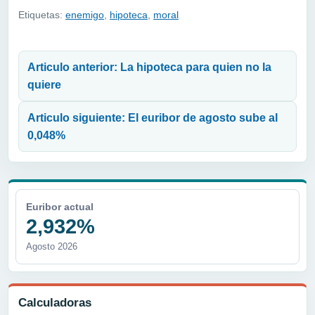
Etiquetas:
enemigo
,
hipoteca
,
moral
Navegación de entradas
Articulo anterior: La hipoteca para quien no la
quiere
Articulo siguiente: El euribor de agosto sube al
0,048%
Euribor actual
2,932%
Agosto 2026
Calculadoras