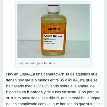
Viejo remedio para la crisis
Hay en EspaÃ±a una generaciÃ³n, la de aquellos que
tienen hoy mÃ¡s o menos entre 35 y 45 aÃ±os, que se
ha pasado media vida viviendo sobre el alambre, de
hipoteca en
hipoteca
y de susto en susto. Y no porque
su futuro profesional sea difÃ­cil, que tambiÃ©n, aunque
no tan complicado como el que han tenido que sufrir las