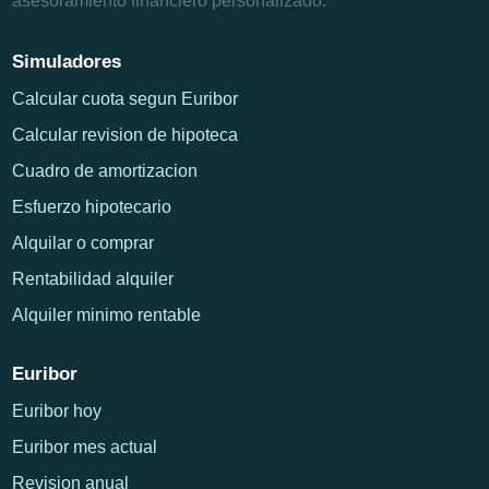
asesoramiento financiero personalizado.
Simuladores
Calcular cuota segun Euribor
Calcular revision de hipoteca
Cuadro de amortizacion
Esfuerzo hipotecario
Alquilar o comprar
Rentabilidad alquiler
Alquiler minimo rentable
Euribor
Euribor hoy
Euribor mes actual
Revision anual