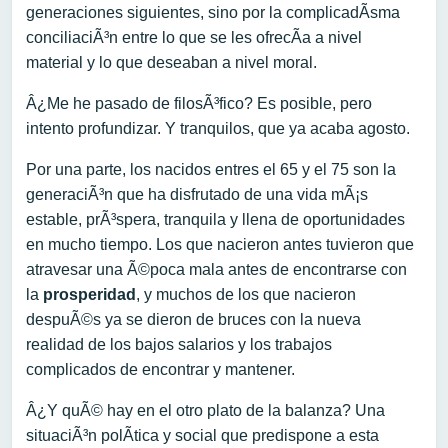
generaciones siguientes, sino por la complicadÃ­sma
conciliaciÃ³n entre lo que se les ofrecÃ­a a nivel
material y lo que deseaban a nivel moral.
Â¿Me he pasado de filosÃ³fico? Es posible, pero
intento profundizar. Y tranquilos, que ya acaba agosto.
Por una parte, los nacidos entres el 65 y el 75 son la
generaciÃ³n que ha disfrutado de una vida mÃ¡s
estable, prÃ³spera, tranquila y llena de oportunidades
en mucho tiempo. Los que nacieron antes tuvieron que
atravesar una Ã©poca mala antes de encontrarse con
la
prosperidad
, y muchos de los que nacieron
despuÃ©s ya se dieron de bruces con la nueva
realidad de los bajos salarios y los trabajos
complicados de encontrar y mantener.
Â¿Y quÃ© hay en el otro plato de la balanza? Una
situaciÃ³n polÃ­tica y social que predispone a esta