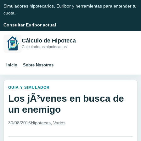
Simuladores hipotecarios, Euribor y herramientas para entender tu
cuota.
Consultar Euribor actual
Cálculo de Hipoteca
Calculadoras hipotecarias
Inicio
Sobre Nosotros
GUIA Y SIMULADOR
Los jÃ³venes en busca de
un enemigo
30/08/2016
Hipotecas
,
Varios