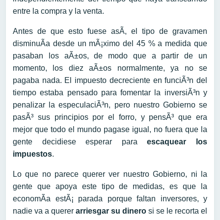
entre la compra y la venta.
Antes de que esto fuese asÃ­, el tipo de gravamen
disminuÃ­a desde un mÃ¡ximo del 45 % a medida que
pasaban los aÃ±os, de modo que a partir de un
momento, los diez aÃ±os normalmente, ya no se
pagaba nada. El impuesto decreciente en funciÃ³n del
tiempo estaba pensado para fomentar la inversiÃ³n y
penalizar la especulaciÃ³n, pero nuestro Gobierno se
pasÃ³ sus principios por el forro, y pensÃ³ que era
mejor que todo el mundo pagase igual, no fuera que la
gente decidiese esperar para
escaquear los
impuestos
.
Lo que no parece querer ver nuestro Gobierno, ni la
gente que apoya este tipo de medidas, es que la
economÃ­a estÃ¡ parada porque faltan inversores, y
nadie va a querer
arriesgar su dinero
si se le recorta el