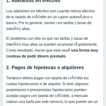
1. Adelantos en efectivo
Los adelantos en efectivo son cuando retiras efectivo
de tu tarjeta de crÃ©dito en un cajero automÃ¡tico o
banco. Por lo general, vienen con tarifas y tasas de
interÃ©s altas.
El problema con ello es que las tarifas y tasas de
interÃ©s muy altas se pueden acumular rÃ¡pidamente.
Como resultado, hacen que esta seaÂ
una forma muy
costosa de pedir dinero prestado
.
2. Pagos de hipotecas o alquileres
Tampoco debes pagar con tarjeta de crÃ©dito tus
cuotas hipotecarias o de alquiler. Si bien algunos
propietarios o prestamistas hipotecarios pueden
aceptar pagos con tarjeta de crÃ©dito, a menudo
cobran una tarifa por este servicio, lo que puede ser un