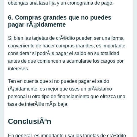
obtengas una tasa fija y un cronograma de pago.
6. Compras grandes que no puedes
pagar rÃ¡pidamente
Si bien las tarjetas de crÃ©dito pueden ser una forma
conveniente de hacer compras grandes, es importante
considerar si podrÃ¡s pagar el saldo en su totalidad
antes de que comiencen a acumularse los cargos por
intereses.
Ten en cuenta que si no puedes pagar el saldo
rÃ¡pidamente, es mejor que uses un prÃ©stamo
personal u otro tipo de financiamiento que ofrezca una
tasa de interÃ©s mÃ¡s baja.
ConclusiÃ³n
En general, es importante usar las tarjetas de crÃ©dito