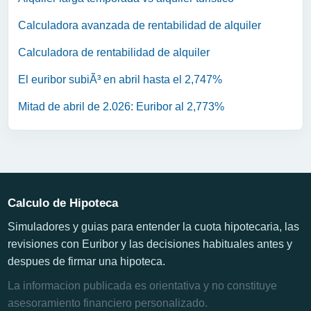
Calculadora avanzada de rentabilidad de alquiler
Calculadora de rentabilidad de alquiler
El euribor subiÃ³ en abril hasta el 2,747%
Mitad de abril de 2.026: Euribor al 2,773%
Calculo de Hipoteca
Simuladores y guias para entender la cuota hipotecaria, las
revisiones con Euribor y las decisiones habituales antes y
despues de firmar una hipoteca.
La informacion publicada es orientativa y no constituye
asesoramiento financiero personalizado.