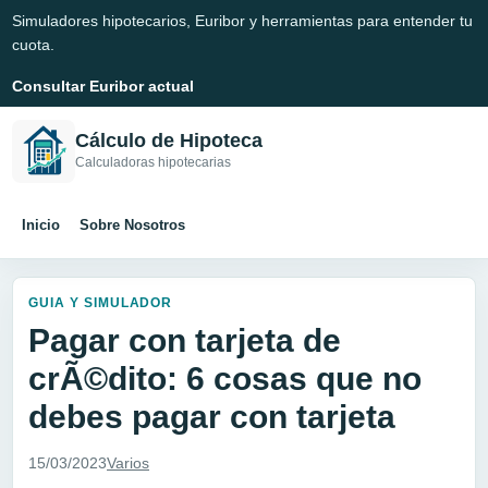
Simuladores hipotecarios, Euribor y herramientas para entender tu
cuota.
Consultar Euribor actual
Cálculo de Hipoteca
Calculadoras hipotecarias
Inicio
Sobre Nosotros
GUIA Y SIMULADOR
Pagar con tarjeta de
crÃ©dito: 6 cosas que no
debes pagar con tarjeta
15/03/2023
Varios