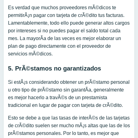
Es verdad que muchos proveedores mÃ©dicos te
permitirÃ¡n pagar con tarjeta de crÃ©dito tus facturas.
Lamentablemente, todo ello puede generar altos cargos
por intereses si no puedes pagar el saldo total cada
mes. La mayorÃ­a de las veces es mejor elaborar un
plan de pago directamente con el proveedor de
servicios mÃ©dicos.
5. PrÃ©stamos no garantizados
Si estÃ¡s considerando obtener un prÃ©stamo personal
u otro tipo de prÃ©stamo sin garantÃ­a, generalmente
es mejor hacerlo a travÃ©s de un prestamista
tradicional en lugar de pagar con tarjeta de crÃ©dito.
Esto se debe a que las tasas de interÃ©s de las tarjetas
de crÃ©dito suelen ser mucho mÃ¡s altas que las de los
prÃ©stamos personales. Por lo tanto, es mejor que