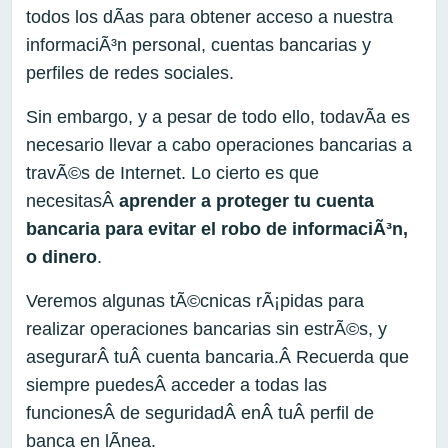
todos los dÃ­as para obtener acceso a nuestra
informaciÃ³n personal, cuentas bancarias y
perfiles de redes sociales.
Sin embargo, y a pesar de todo ello, todavÃ­a es
necesario llevar a cabo operaciones bancarias a
travÃ©s de Internet. Lo cierto es que
necesitasÂ
aprender a proteger tu cuenta
bancaria para evitar el robo de informaciÃ³n,
o dinero
.
Veremos algunas tÃ©cnicas rÃ¡pidas para
realizar operaciones bancarias sin estrÃ©s, y
asegurarÂ tuÂ cuenta bancaria.Â Recuerda que
siempre puedesÂ acceder a todas las
funcionesÂ de seguridadÂ enÂ tuÂ perfil de
banca en lÃ­nea.