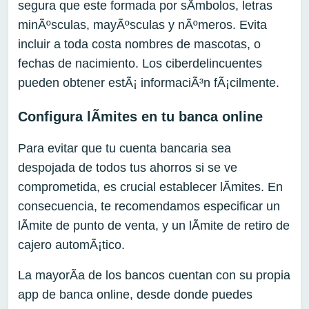
segura que este formada por sÃ­mbolos, letras
minÃºsculas, mayÃºsculas y nÃºmeros. Evita
incluir a toda costa nombres de mascotas, o
fechas de nacimiento. Los ciberdelincuentes
pueden obtener estÃ¡ informaciÃ³n fÃ¡cilmente.
Configura lÃ­mites en tu banca online
Para evitar que tu cuenta bancaria sea
despojada de todos tus ahorros si se ve
comprometida, es crucial establecer lÃ­mites. En
consecuencia, te recomendamos especificar un
lÃ­mite de punto de venta, y un lÃ­mite de retiro de
cajero automÃ¡tico.
La mayorÃ­a de los bancos cuentan con su propia
app de banca online, desde donde puedes