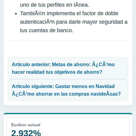
uno de tus perfiles en lÃ­nea.
TambiÃ©n implementa el factor de doble
autenticaciÃ³n para darle mayor seguridad a
tus cuentas de banco.
Navegación de entradas
Articulo anterior: Metas de ahorro: Â¿CÃ³mo
hacer realidad tus objetivos de ahorro?
Articulo siguiente: Gastar menos en Navidad
Â¿CÃ³mo ahorrar en las compras navideÃ±as?
Euribor actual
2,932%