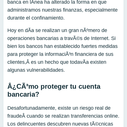
banca en lÃ­nea ha alterado la forma en que
administramos nuestras finanzas, especialmente
durante el confinamiento.
Hoy en dÃ­a se realizan un gran nÃºmero de
operaciones bancarias a travÃ©s de Internet. Si
bien los bancos han establecido fuertes medidas
para proteger la informaciÃ³n financiera de sus
clientes,Â es un hecho que todavÃ­a existen
algunas vulnerabilidades.
Â¿CÃ³mo proteger tu cuenta
bancaria?
Desafortunadamente, existe un riesgo real de
fraudeÂ cuando se realizan transferencias online.
Los delincuentes descubren nuevas tÃ©cnicas