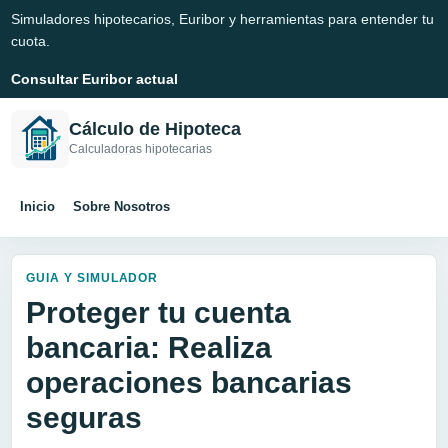
Simuladores hipotecarios, Euribor y herramientas para entender tu
cuota.
Consultar Euribor actual
Cálculo de Hipoteca
Calculadoras hipotecarias
Inicio
Sobre Nosotros
GUIA Y SIMULADOR
Proteger tu cuenta
bancaria: Realiza
operaciones bancarias
seguras