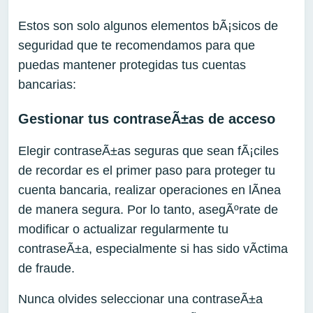
Estos son solo algunos elementos bÃ¡sicos de
seguridad que te recomendamos para que
puedas mantener protegidas tus cuentas
bancarias:
Gestionar tus contraseÃ±as de acceso
Elegir contraseÃ±as seguras que sean fÃ¡ciles
de recordar es el primer paso para proteger tu
cuenta bancaria, realizar operaciones en lÃ­nea
de manera segura. Por lo tanto, asegÃºrate de
modificar o actualizar regularmente tu
contraseÃ±a, especialmente si has sido vÃ­ctima
de fraude.
Nunca olvides seleccionar una contraseÃ±a