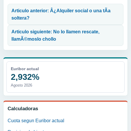
Navegación de entradas
Articulo anterior: Â¿Alquiler social o una tÃ­a
soltera?
Articulo siguiente: No lo llamen rescate,
llamÃ©moslo chollo
Euribor actual
2,932%
Agosto 2026
Calculadoras
Cuota segun Euribor actual