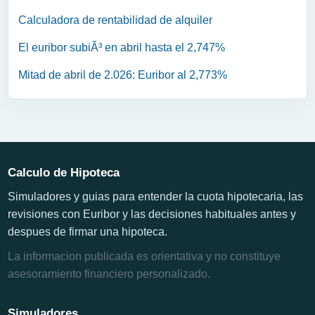
Calculadora de rentabilidad de alquiler
El euribor subiÃ³ en abril hasta el 2,747%
Mitad de abril de 2.026: Euribor al 2,773%
Calculo de Hipoteca
Simuladores y guias para entender la cuota hipotecaria, las
revisiones con Euribor y las decisiones habituales antes y
despues de firmar una hipoteca.
La informacion publicada es orientativa y no constituye
asesoramiento financiero personalizado.
Simuladores