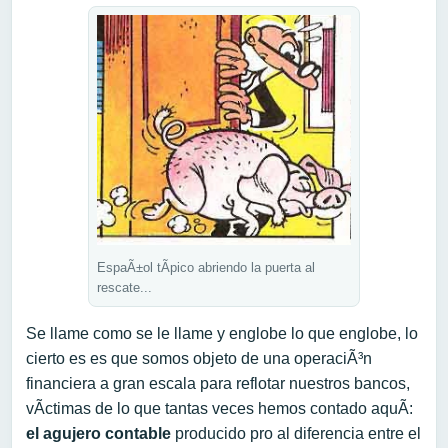
EspaÃ±ol tÃ­pico abriendo la puerta al
rescate...
Se llame como se le llame y englobe lo que englobe, lo
cierto es es que somos objeto de una operaciÃ³n
financiera a gran escala para reflotar nuestros bancos,
vÃ­ctimas de lo que tantas veces hemos contado aquÃ­:
el agujero contable
producido pro al diferencia entre el