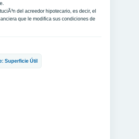
e.
ciÃ³n del acreedor hipotecario, es decir, el
nanciera que le modifica sus condiciones de
e: Superficie Útil