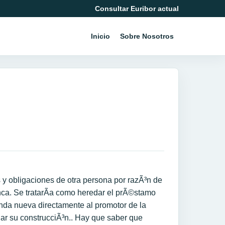
Consultar Euribor actual
Inicio
Sobre Nosotros
 y obligaciones de otra persona por razÃ³n de
ca. Se tratarÃ­a como heredar el prÃ©stamo
nda nueva directamente al promotor de la
iar su construcciÃ³n.. Hay que saber que