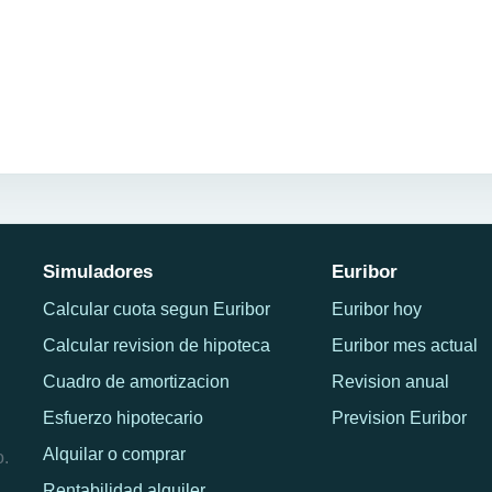
Simuladores
Euribor
Calcular cuota segun Euribor
Euribor hoy
Calcular revision de hipoteca
Euribor mes actual
Cuadro de amortizacion
Revision anual
Esfuerzo hipotecario
Prevision Euribor
Alquilar o comprar
o.
Rentabilidad alquiler