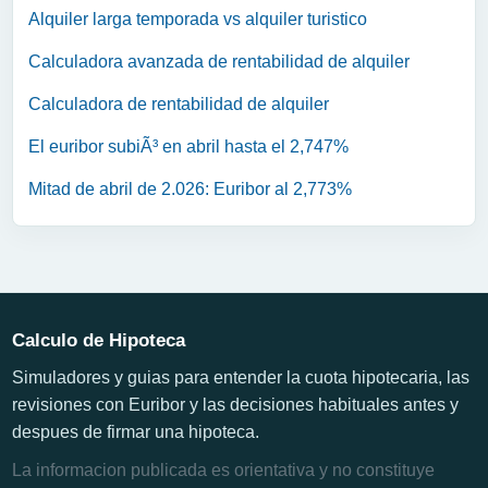
Alquiler larga temporada vs alquiler turistico
Calculadora avanzada de rentabilidad de alquiler
Calculadora de rentabilidad de alquiler
El euribor subiÃ³ en abril hasta el 2,747%
Mitad de abril de 2.026: Euribor al 2,773%
Calculo de Hipoteca
Simuladores y guias para entender la cuota hipotecaria, las
revisiones con Euribor y las decisiones habituales antes y
despues de firmar una hipoteca.
La informacion publicada es orientativa y no constituye