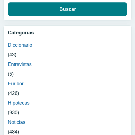
Categorias
Diccionario
(43)
Entrevistas
(5)
Euribor
(426)
Hipotecas
(930)
Noticias
(484)