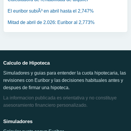
El euribor subiÃ³ en abril hasta el 2,747%
Mitad de abril de 2.026: Euribor al 2,773%
Calculo de Hipoteca
Simuladores y guias para entender la cuota hipotecaria, las
revisiones con Euribor y las decisiones habituales antes y
despues de firmar una hipoteca.
La informacion publicada es orientativa y no constituye
asesoramiento financiero personalizado.
Simuladores