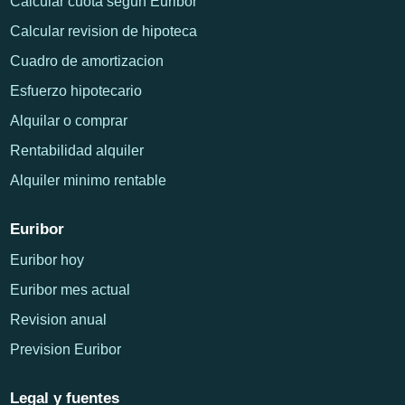
Calcular cuota segun Euribor
Calcular revision de hipoteca
Cuadro de amortizacion
Esfuerzo hipotecario
Alquilar o comprar
Rentabilidad alquiler
Alquiler minimo rentable
Euribor
Euribor hoy
Euribor mes actual
Revision anual
Prevision Euribor
Legal y fuentes