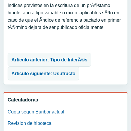
Indices previstos en la escritura de un prÃ©stamo
hipotecario a tipo variable o mixto, aplicables sÃ³lo en
caso de que el Ã­ndice de referencia pactado en primer
tÃ©rmino dejara de ser publicado oficialmente
Navegación de entradas
Articulo anterior: Tipo de InterÃ©s
Articulo siguiente: Usufructo
Calculadoras
Cuota segun Euribor actual
Revision de hipoteca