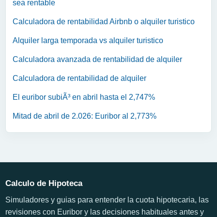
sea rentable
Calculadora de rentabilidad Airbnb o alquiler turistico
Alquiler larga temporada vs alquiler turistico
Calculadora avanzada de rentabilidad de alquiler
Calculadora de rentabilidad de alquiler
El euribor subiÃ³ en abril hasta el 2,747%
Mitad de abril de 2.026: Euribor al 2,773%
Calculo de Hipoteca
Simuladores y guias para entender la cuota hipotecaria, las
revisiones con Euribor y las decisiones habituales antes y