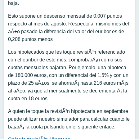
baja.
Esto supone un descenso mensual de 0,007 puntos
respecto al mes de agosto. Respecto al mismo mes del
aÃ±o pasado la diferencia del valor del euribor es de
0,208 puntos menos
Los hipotecados que les toque revisiÃ³n referenciado
con el euribor de este mes, comprobarÃ¡n como sus
cuotas mensuales bajaran. Por ejemplo, una hipoteca
de 180.000 euros, con un diferencial del 1,5% y con un
plazo de 25 aÃ±os, se ahorrarÃ¡ hasta 216 euros mÃ¡s
al aÃ±o, ya que al mensualmente se decrementarÃ¡ la
cuota en 18 euros
A quien le toque la revisiÃ³n hipotecaria en septiembre
puede utilizar nuestro simulador para calcular cuanto le
bajarÃ¡ la cuota pulsando en el siguiente enlace: