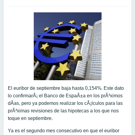
El euribor de septiembre baja hasta 0,154%. Este dato
lo confirmarÃ¡ el Banco de EspaÃ±a en los prÃ³ximos
dÃ­as, pero ya podemos realizar los cÃ¡lculos para las
prÃ³ximas revisiones de las hipotecas a los que nos
toque en septiembre.
Ya es el segundo mes consecutivo en que el euribor