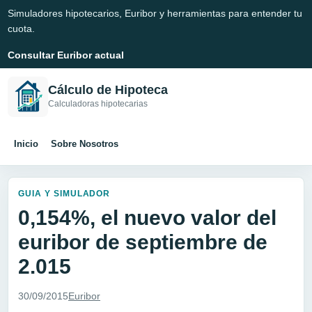
Simuladores hipotecarios, Euribor y herramientas para entender tu
cuota.
Consultar Euribor actual
Cálculo de Hipoteca
Calculadoras hipotecarias
Inicio
Sobre Nosotros
GUIA Y SIMULADOR
0,154%, el nuevo valor del
euribor de septiembre de
2.015
30/09/2015
Euribor