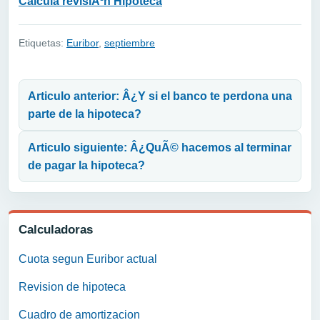
Calcula revisiÃ³n Hipoteca
Etiquetas:
Euribor
,
septiembre
Navegación de entradas
Articulo anterior: Â¿Y si el banco te perdona una
parte de la hipoteca?
Articulo siguiente: Â¿QuÃ© hacemos al terminar
de pagar la hipoteca?
Calculadoras
Cuota segun Euribor actual
Revision de hipoteca
Cuadro de amortizacion