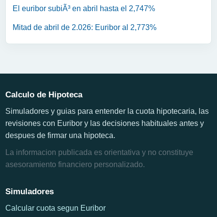
El euribor subiÃ³ en abril hasta el 2,747%
Mitad de abril de 2.026: Euribor al 2,773%
Calculo de Hipoteca
Simuladores y guias para entender la cuota hipotecaria, las
revisiones con Euribor y las decisiones habituales antes y
despues de firmar una hipoteca.
La informacion publicada es orientativa y no constituye
asesoramiento financiero personalizado.
Simuladores
Calcular cuota segun Euribor