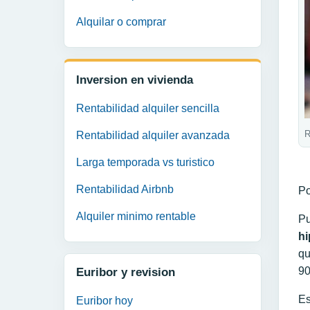
Alquilar o comprar
Inversion en vivienda
Rentabilidad alquiler sencilla
R
Rentabilidad alquiler avanzada
Larga temporada vs turistico
Rentabilidad Airbnb
Po
Alquiler minimo rentable
Pu
hi
qu
90
Euribor y revision
Es
Euribor hoy