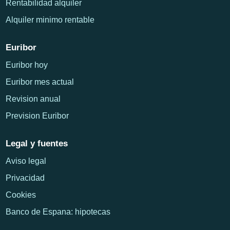
Rentabilidad alquiler
Alquiler minimo rentable
Euribor
Euribor hoy
Euribor mes actual
Revision anual
Prevision Euribor
Legal y fuentes
Aviso legal
Privacidad
Cookies
Banco de Espana: hipotecas