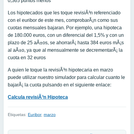
0,365 puntos menos
Los hipotecados que les toque revisiÃ³n referenciado
con el euribor de este mes, comprobarÃ¡n como sus
cuotas mensuales bajaran. Por ejemplo, una hipoteca
de 180.000 euros, con un diferencial del 1,5% y con un
plazo de 25 aÃ±os, se ahorrarÃ¡ hasta 384 euros mÃ¡s
al aÃ±o, ya que al mensualmente se decrementarÃ¡ la
cuota en 32 euros
A quien le toque la revisiÃ³n hipotecaria en marzo
puede utilizar nuestro simulador para calcular cuanto le
bajarÃ¡ la cuota pulsando en el siguiente enlace:
Calcula revisiÃ³n Hipoteca
Etiquetas:
Euribor
,
marzo
Navegación de entradas