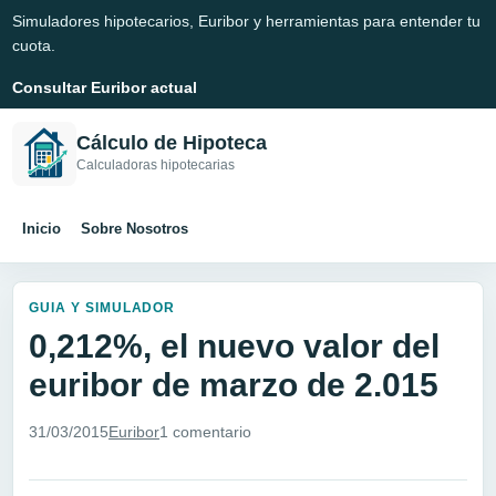
Simuladores hipotecarios, Euribor y herramientas para entender tu
cuota.
Consultar Euribor actual
Cálculo de Hipoteca
Calculadoras hipotecarias
Inicio
Sobre Nosotros
GUIA Y SIMULADOR
0,212%, el nuevo valor del
euribor de marzo de 2.015
31/03/2015
Euribor
1 comentario