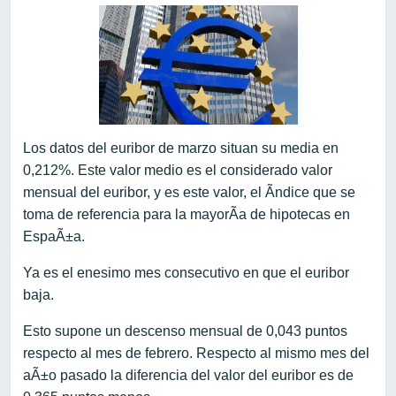
Los datos del euribor de marzo situan su media en
0,212%. Este valor medio es el considerado valor
mensual del euribor, y es este valor, el Ã­ndice que se
toma de referencia para la mayorÃ­a de hipotecas en
EspaÃ±a.
Ya es el enesimo mes consecutivo en que el euribor
baja.
Esto supone un descenso mensual de 0,043 puntos
respecto al mes de febrero. Respecto al mismo mes del
aÃ±o pasado la diferencia del valor del euribor es de