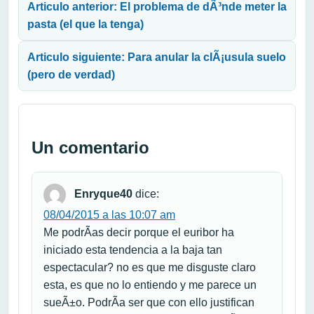
Articulo anterior: El problema de dÃ³nde meter la
pasta (el que la tenga)
Articulo siguiente: Para anular la clÃ¡usula suelo
(pero de verdad)
Un comentario
Enryque40
dice:
08/04/2015 a las 10:07 am
Me podrÃ­as decir porque el euribor ha
iniciado esta tendencia a la baja tan
espectacular? no es que me disguste claro
esta, es que no lo entiendo y me parece un
sueÃ±o. PodrÃ­a ser que con ello justifican