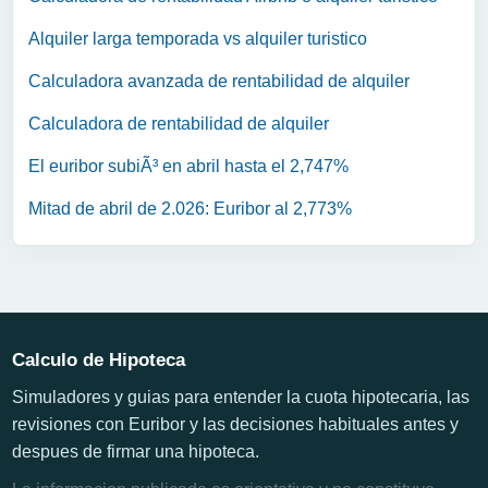
Alquiler larga temporada vs alquiler turistico
Calculadora avanzada de rentabilidad de alquiler
Calculadora de rentabilidad de alquiler
El euribor subiÃ³ en abril hasta el 2,747%
Mitad de abril de 2.026: Euribor al 2,773%
Calculo de Hipoteca
Simuladores y guias para entender la cuota hipotecaria, las
revisiones con Euribor y las decisiones habituales antes y
despues de firmar una hipoteca.