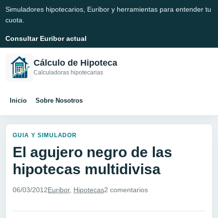
Simuladores hipotecarios, Euribor y herramientas para entender tu
cuota.
Consultar Euribor actual
Cálculo de Hipoteca
Calculadoras hipotecarias
Inicio
Sobre Nosotros
GUIA Y SIMULADOR
El agujero negro de las
hipotecas multidivisa
06/03/2012
Euribor
,
Hipotecas
2 comentarios