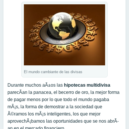
El mundo cambiante de las divisas
Durante muchos aÃ±os las
hipotecas multidivisa
parecÃ­an la panacea, el becerro de oro, la mejor forma
de pagar menos por lo que todo el mundo pagaba
mÃ¡s, la forma de demostrar a la sociedad que
Ã©ramos los mÃ¡s inteligentes, los que mejor
aprovechÃ¡bamos las oportunidades que se nos abrÃ­
an en el mercado financiero.