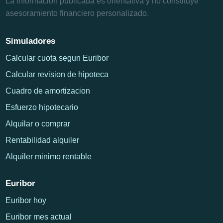
La informacion publicada es orientativa y no constituye
asesoramiento financiero personalizado.
Simuladores
Calcular cuota segun Euribor
Calcular revision de hipoteca
Cuadro de amortizacion
Esfuerzo hipotecario
Alquilar o comprar
Rentabilidad alquiler
Alquiler minimo rentable
Euribor
Euribor hoy
Euribor mes actual