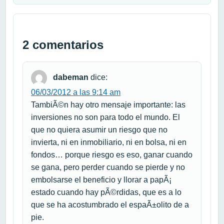
2 comentarios
dabeman
dice:
06/03/2012 a las 9:14 am
TambiÃ©n hay otro mensaje importante: las
inversiones no son para todo el mundo. El
que no quiera asumir un riesgo que no
invierta, ni en inmobiliario, ni en bolsa, ni en
fondos… porque riesgo es eso, ganar cuando
se gana, pero perder cuando se pierde y no
embolsarse el beneficio y llorar a papÃ¡
estado cuando hay pÃ©rdidas, que es a lo
que se ha acostumbrado el espaÃ±olito de a
pie.