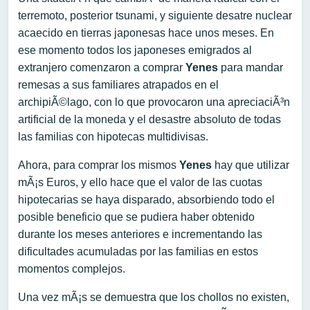
terremoto, posterior tsunami, y siguiente desatre nuclear
acaecido en tierras japonesas hace unos meses. En
ese momento todos los japoneses emigrados al
extranjero comenzaron a comprar
Yenes
para mandar
remesas a sus familiares atrapados en el
archipiÃ©lago, con lo que provocaron una apreciaciÃ³n
artificial de la moneda y el desastre absoluto de todas
las familias con hipotecas multidivisas.
Ahora, para comprar los mismos
Yenes
hay que utilizar
mÃ¡s Euros, y ello hace que el valor de las cuotas
hipotecarias se haya disparado, absorbiendo todo el
posible beneficio que se pudiera haber obtenido
durante los meses anteriores e incrementando las
dificultades acumuladas por las familias en estos
momentos complejos.
Una vez mÃ¡s se demuestra que los chollos no existen,