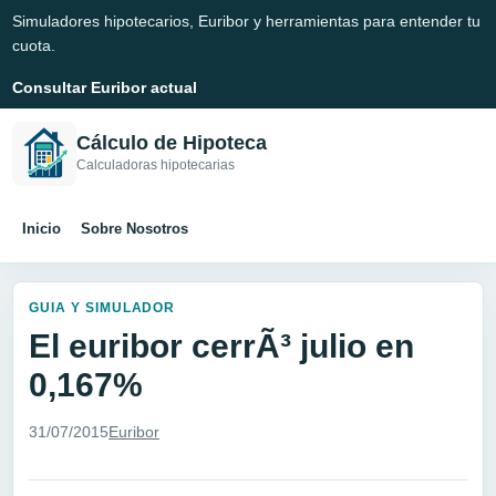
Simuladores hipotecarios, Euribor y herramientas para entender tu
cuota.
Consultar Euribor actual
Cálculo de Hipoteca
Calculadoras hipotecarias
Inicio
Sobre Nosotros
GUIA Y SIMULADOR
El euribor cerrÃ³ julio en
0,167%
31/07/2015
Euribor