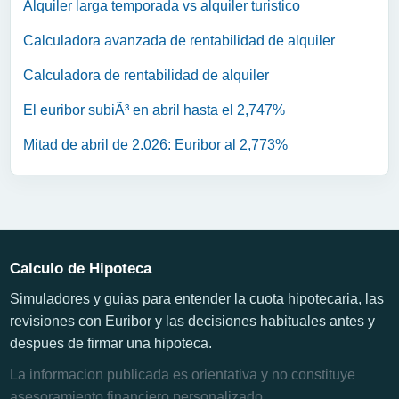
Alquiler larga temporada vs alquiler turistico
Calculadora avanzada de rentabilidad de alquiler
Calculadora de rentabilidad de alquiler
El euribor subiÃ³ en abril hasta el 2,747%
Mitad de abril de 2.026: Euribor al 2,773%
Calculo de Hipoteca
Simuladores y guias para entender la cuota hipotecaria, las
revisiones con Euribor y las decisiones habituales antes y
despues de firmar una hipoteca.
La informacion publicada es orientativa y no constituye
asesoramiento financiero personalizado.