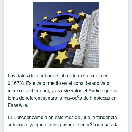
Los datos del euribor de julio situan su media en
0,167%. Este valor medio es el considerado valor
mensual del euribor, y es este valor, el Ã­ndice que se
toma de referencia para la mayorÃ­a de hipotecas en
EspaÃ±a.
El EurÃ­bor cambia en este mes de julio la tendencia
subiendo, ya que el mes pasado efectuÃ³ una bajada.