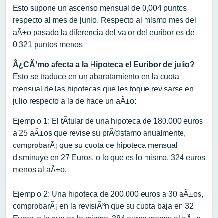
Esto supone un ascenso mensual de 0,004 puntos
respecto al mes de junio. Respecto al mismo mes del
aÃ±o pasado la diferencia del valor del euribor es de
0,321 puntos menos
Â¿CÃ³mo afecta a la Hipoteca el Euribor de julio?
Esto se traduce en un abaratamiento en la cuota
mensual de las hipotecas que les toque revisarse en
julio respecto a la de hace un aÃ±o:
Ejemplo 1: El tÃ­tular de una hipoteca de 180.000 euros
a 25 aÃ±os que revise su prÃ©stamo anualmente,
comprobarÃ¡ que su cuota de hipoteca mensual
disminuye en 27 Euros, o lo que es lo mismo, 324 euros
menos al aÃ±o.
Ejemplo 2: Una hipoteca de 200.000 euros a 30 aÃ±os,
comprobarÃ¡ en la revisiÃ³n que su cuota baja en 32