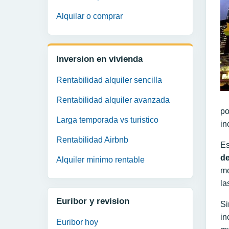
Alquilar o comprar
Inversion en vivienda
Rentabilidad alquiler sencilla
Rentabilidad alquiler avanzada
po
Larga temporada vs turistico
in
Rentabilidad Airbnb
Es
de
Alquiler minimo rentable
me
la
Euribor y revision
Si
in
Euribor hoy