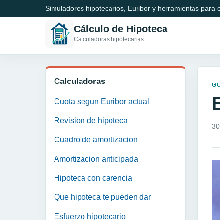
Simuladores hipotecarios, Euribor y herramientas para e
Cálculo de Hipoteca
Calculadoras hipotecarias
Calculadoras
GU
E
Cuota segun Euribor actual
Revision de hipoteca
30
Cuadro de amortizacion
Amortizacion anticipada
Hipoteca con carencia
Que hipoteca te pueden dar
Esfuerzo hipotecario