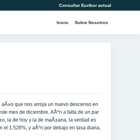
Consultar Euribor actual
Inicio
Sobre Nosotros
el aÃ±o que nos arroja un nuevo descenso en
ste mes de diciembre. AÃºn a falta de un par
±o, la de hoy y la de maÃ±ana, la verdad es
n el 1.528%, y aÃºn por debajo en tasa diaria,