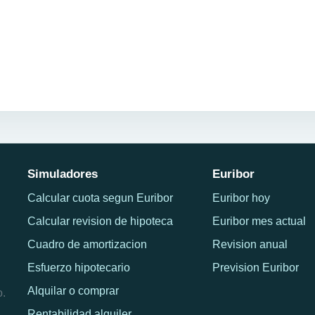
Simuladores
Euribor
Calcular cuota segun Euribor
Euribor hoy
Calcular revision de hipoteca
Euribor mes actual
Cuadro de amortizacion
Revision anual
Esfuerzo hipotecario
Prevision Euribor
Alquilar o comprar
o.
Rentabilidad alquiler