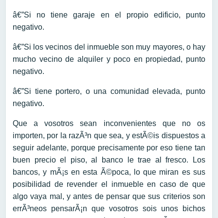
â€”Si no tiene garaje en el propio edificio, punto
negativo.
â€”Si los vecinos del inmueble son muy mayores, o hay
mucho vecino de alquiler y poco en propiedad, punto
negativo.
â€”Si tiene portero, o una comunidad elevada, punto
negativo.
Que a vosotros sean inconvenientes que no os
importen, por la razÃ³n que sea, y estÃ©is dispuestos a
seguir adelante, porque precisamente por eso tiene tan
buen precio el piso, al banco le trae al fresco. Los
bancos, y mÃ¡s en esta Ã©poca, lo que miran es sus
posibilidad de revender el inmueble en caso de que
algo vaya mal, y antes de pensar que sus criterios son
errÃ³neos pensarÃ¡n que vosotros sois unos bichos