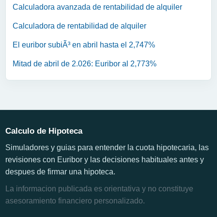
Calculadora avanzada de rentabilidad de alquiler
Calculadora de rentabilidad de alquiler
El euribor subiÃ³ en abril hasta el 2,747%
Mitad de abril de 2.026: Euribor al 2,773%
Calculo de Hipoteca
Simuladores y guias para entender la cuota hipotecaria, las
revisiones con Euribor y las decisiones habituales antes y
despues de firmar una hipoteca.
La informacion publicada es orientativa y no constituye
asesoramiento financiero personalizado.