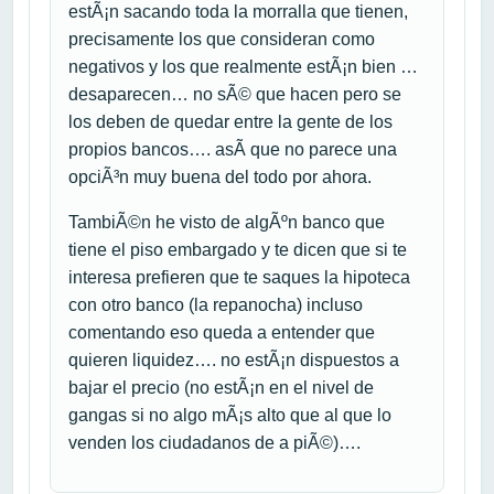
estÃ¡n sacando toda la morralla que tienen,
precisamente los que consideran como
negativos y los que realmente estÃ¡n bien …
desaparecen… no sÃ© que hacen pero se
los deben de quedar entre la gente de los
propios bancos…. asÃ­ que no parece una
opciÃ³n muy buena del todo por ahora.
TambiÃ©n he visto de algÃºn banco que
tiene el piso embargado y te dicen que si te
interesa prefieren que te saques la hipoteca
con otro banco (la repanocha) incluso
comentando eso queda a entender que
quieren liquidez…. no estÃ¡n dispuestos a
bajar el precio (no estÃ¡n en el nivel de
gangas si no algo mÃ¡s alto que al que lo
venden los ciudadanos de a piÃ©)….