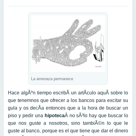
La amenaza permanece
Hace algÃºn tiempo escribÃ­ un artÃ­culo aquÃ­ sobre lo
que tenemnos que ofrecer a los bancos para excitar su
gula y os decÃ­a entonces que a la hora de buscar un
piso y pedir una
hipoteca
Â no sÃ³lo hay que buscar lo
que nos guste a nosotros, sino tambiÃ©n lo que le
guste al banco, porque es el que tiene que dar el dinero