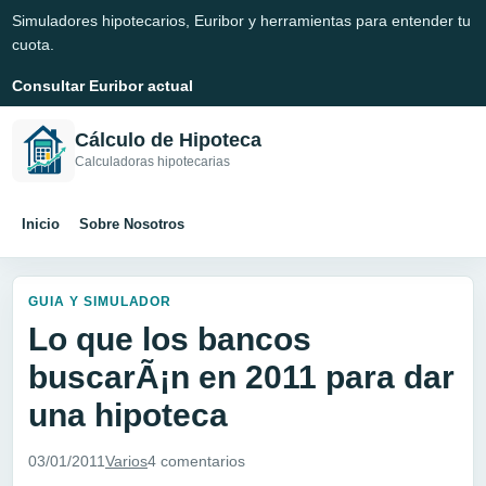
Simuladores hipotecarios, Euribor y herramientas para entender tu
cuota.
Consultar Euribor actual
Cálculo de Hipoteca
Calculadoras hipotecarias
Inicio
Sobre Nosotros
GUIA Y SIMULADOR
Lo que los bancos
buscarÃ¡n en 2011 para dar
una hipoteca
03/01/2011
Varios
4 comentarios