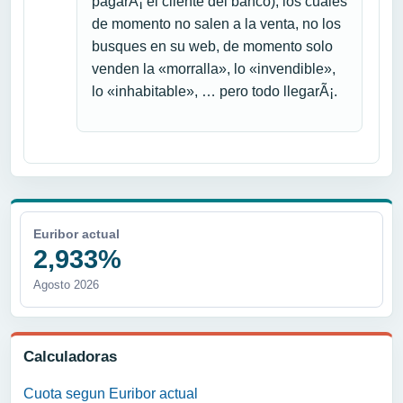
pagarÃ¡ el cliente del banco), los cuales
de momento no salen a la venta, no los
busques en su web, de momento solo
venden la «morralla», lo «invendible»,
lo «inhabitable», … pero todo llegarÃ¡.
Euribor actual
2,933%
Agosto 2026
Calculadoras
Cuota segun Euribor actual