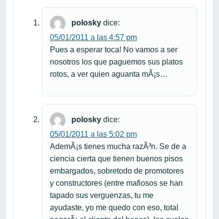
polosky
dice:
05/01/2011 a las 4:57 pm
Pues a esperar toca! No vamos a ser
nosotros los que paguemos sus platos
rotos, a ver quien aguanta mÃ¡s…
polosky
dice:
05/01/2011 a las 5:02 pm
AdemÃ¡s tienes mucha razÃ³n. Se de a
ciencia cierta que tienen buenos pisos
embargados, sobretodo de promotores
y constructores (entre mafiosos se han
tapado sus verguenzas, tu me
ayudaste, yo me quedo con eso, total