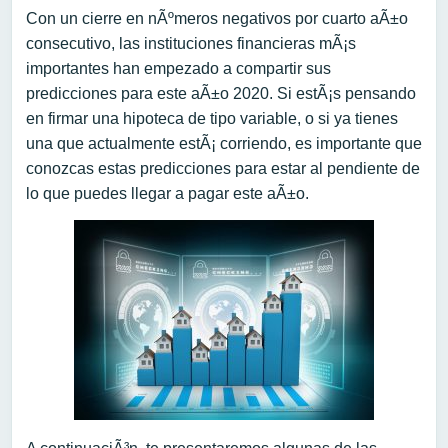
Con un cierre en nÃºmeros negativos por cuarto aÃ±o
consecutivo, las instituciones financieras mÃ¡s
importantes han empezado a compartir sus
predicciones para este aÃ±o 2020. Si estÃ¡s pensando
en firmar una hipoteca de tipo variable, o si ya tienes
una que actualmente estÃ¡ corriendo, es importante que
conozcas estas predicciones para estar al pendiente de
lo que puedes llegar a pagar este aÃ±o.