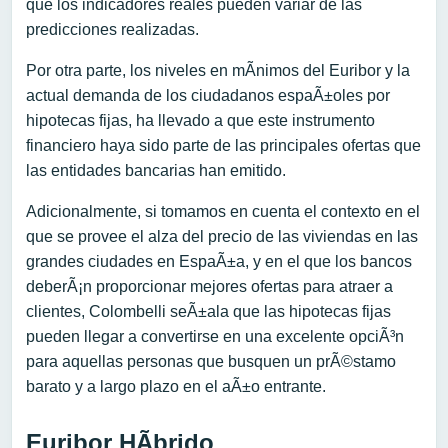
que los indicadores reales pueden variar de las
predicciones realizadas.
Por otra parte, los niveles en mÃ­nimos del Euribor y la
actual demanda de los ciudadanos espaÃ±oles por
hipotecas fijas, ha llevado a que este instrumento
financiero haya sido parte de las principales ofertas que
las entidades bancarias han emitido.
Adicionalmente, si tomamos en cuenta el contexto en el
que se provee el alza del precio de las viviendas en las
grandes ciudades en EspaÃ±a, y en el que los bancos
deberÃ¡n proporcionar mejores ofertas para atraer a
clientes, Colombelli seÃ±ala que las hipotecas fijas
pueden llegar a convertirse en una excelente opciÃ³n
para aquellas personas que busquen un prÃ©stamo
barato y a largo plazo en el aÃ±o entrante.
Euribor HÃ­brido