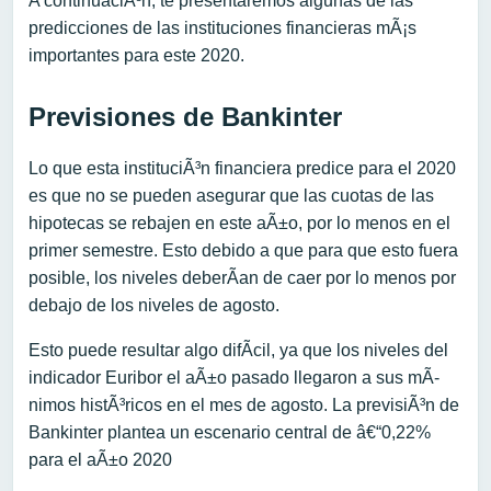
A continuaciÃ³n, te presentaremos algunas de las
predicciones de las instituciones financieras mÃ¡s
importantes para este 2020.
Previsiones de Bankinter
Lo que esta instituciÃ³n financiera predice para el 2020
es que no se pueden asegurar que las cuotas de las
hipotecas se rebajen en este aÃ±o, por lo menos en el
primer semestre. Esto debido a que para que esto fuera
posible, los niveles deberÃ­an de caer por lo menos por
debajo de los niveles de agosto.
Esto puede resultar algo difÃ­cil, ya que los niveles del
indicador Euribor el aÃ±o pasado llegaron a sus mÃ­
nimos histÃ³ricos en el mes de agosto. La previsiÃ³n de
Bankinter plantea un escenario central de â€“0,22%
para el aÃ±o 2020