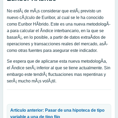
No estÃ¡ de mÃ¡s considerar que estÃ¡ previsto un
nuevo cÃ¡lculo de Euribor, al cual se le ha conocido
como Euribor HÃ­brido. Este es una nueva metodologÃ­
a para calcular el Ã­ndice interbancario, en la que se
basarÃ¡, en lo posible, a partir de datos extraÃ­dos de
operaciones y transacciones reales del mercado, asÃ­
como otras fuentes para asegurar este indicador.
Se espera que de aplicarse esta nueva metodologÃ­a,
el Ã­ndice serÃ¡ inferior al que se tiene actualmente. Sin
embargo este tendrÃ¡ fluctuaciones mas repentinas y
serÃ¡ mucho mÃ¡s volÃ¡til.
Navegación de entradas
Articulo anterior: Pasar de una hipoteca de tipo
variable a una de tipo fijo