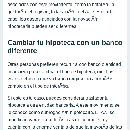
asociados con este movimiento, como la notarÃ­a, la
gestorÃ­a, el registro, la tasaciÃ³n o el AJD. En cada
caso, los gastos asociados con la novaciÃ³n
hipotecaria pueden ser diferentes.
Cambiar tu hipoteca con un banco
diferente
Otras personas prefieren recurrir a otro banco o entidad
financiera para cambiar el tipo de hipoteca, muchas
veces debido a que su banco original no aprobÃ³ el
cambio en el tipo de interÃ©s.
Si este es tu caso, puedes considerar trasladar tu
hipoteca a otra entidad bancaria. A este movimiento se
le conoce como subrogaciÃ³n hipotecaria. El Ã©l se
modifican varias caracterÃ­sticas de tu hipoteca y
cuenta con la enorme ventaja de que la mayorÃ­a de las