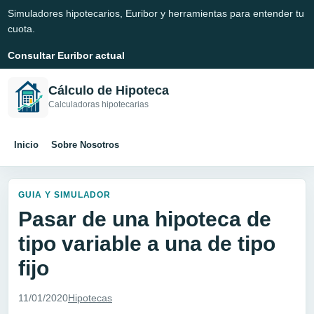
Simuladores hipotecarios, Euribor y herramientas para entender tu
cuota.
Consultar Euribor actual
Cálculo de Hipoteca
Calculadoras hipotecarias
Inicio
Sobre Nosotros
GUIA Y SIMULADOR
Pasar de una hipoteca de
tipo variable a una de tipo
fijo
11/01/2020
Hipotecas