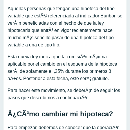
Aquellas personas que tengan una hipoteca del tipo
variable que estÃ© referenciada al indicador Euribor, se
verÃ¡n beneficiadas con el hecho de que la ley
hipotecaria que entrÃ³ en vigor recientemente hace
mucho mÃ¡s sencillo pasar de una hipoteca del tipo
variable a una de tipo fijo.
Esta nueva ley indica que la comisiÃ³n mÃ¡xima
aplicable por el cambio en el esquema de la hipoteca
serÃ¡ de solamente el ,25% durante los primeros 3
aÃ±os. Posterior a esta fecha, este serÃ¡ gratuito.
Para hacer este movimiento, se deberÃ¡n de seguir los
pasos que describimos a continuaciÃ³n:
Â¿CÃ³mo cambiar mi hipoteca?
Para empezar, debemos de conocer que la operaciÃ³n