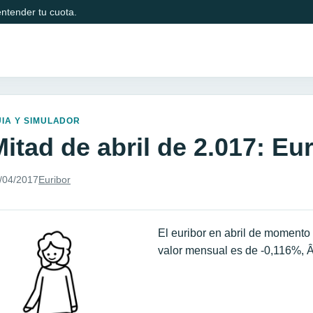
ntender tu cuota.
IA Y SIMULADOR
itad de abril de 2.017: Eu
/04/2017
Euribor
El euribor en abril de momento 
valor mensual es de -0,116%, 