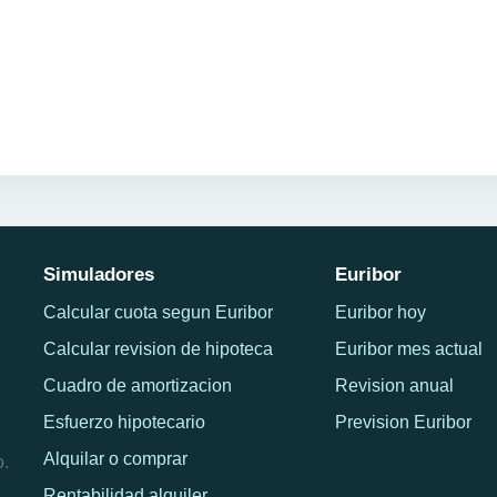
Simuladores
Euribor
Calcular cuota segun Euribor
Euribor hoy
Calcular revision de hipoteca
Euribor mes actual
Cuadro de amortizacion
Revision anual
Esfuerzo hipotecario
Prevision Euribor
Alquilar o comprar
o.
Rentabilidad alquiler