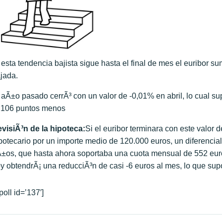
 esta tendencia bajista sigue hasta el final de mes el euribor 
jada.
 aÃ±o pasado cerrÃ³ con un valor de -0,01% en abril, lo cual sup
,106 puntos menos
visiÃ³n de la hipoteca:
Si el euribor terminara con este valor
potecario por un importe medio de 120.000 euros, un diferencia
±os, que hasta ahora soportaba una cuota mensual de 552 euros
y obtendrÃ¡ una reducciÃ³n de casi -6 euros al mes, lo que sup
[poll id=’137′]