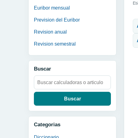
Et
Euribor mensual
N
Prevision del Euribor
Revision anual
Revision semestral
Buscar
Buscar:
Categorias
Diccionario