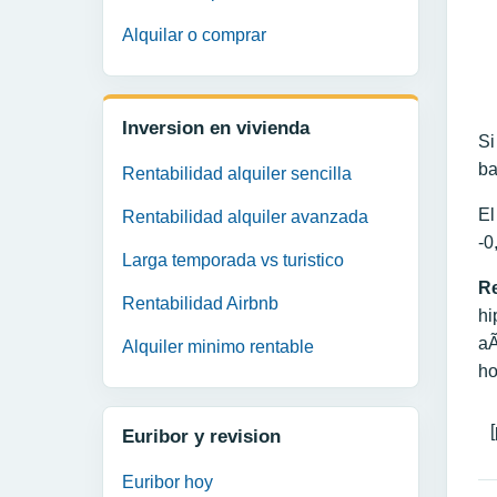
Alquilar o comprar
Inversion en vivienda
Si
ba
Rentabilidad alquiler sencilla
El
Rentabilidad alquiler avanzada
-0
Larga temporada vs turistico
Re
Rentabilidad Airbnb
hi
aÃ
Alquiler minimo rentable
ho
Euribor y revision
Euribor hoy