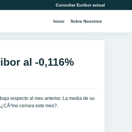
Consultar Euribor actual
Inicio
Sobre Nosotros
ribor al -0,116%
baja respecto al mes anterior. La media de su
Â¿CÃ³mo cerrara este mes?.