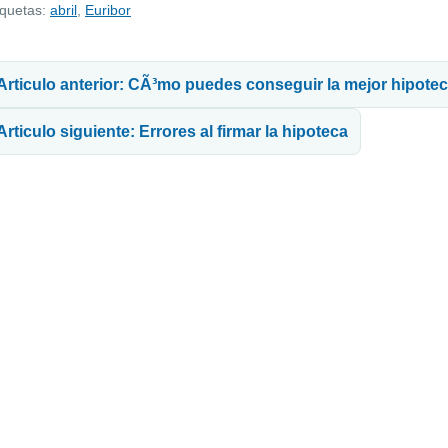
iquetas:
abril
,
Euribor
avegación de entradas
Articulo anterior: CÃ³mo puedes conseguir la mejor hipote
Articulo siguiente: Errores al firmar la hipoteca