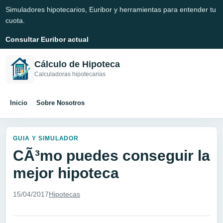
Simuladores hipotecarios, Euribor y herramientas para entender tu
cuota.
Consultar Euribor actual
Cálculo de Hipoteca
Calculadoras hipotecarias
Inicio
Sobre Nosotros
GUIA Y SIMULADOR
CÃ³mo puedes conseguir la
mejor hipoteca
15/04/2017
Hipotecas