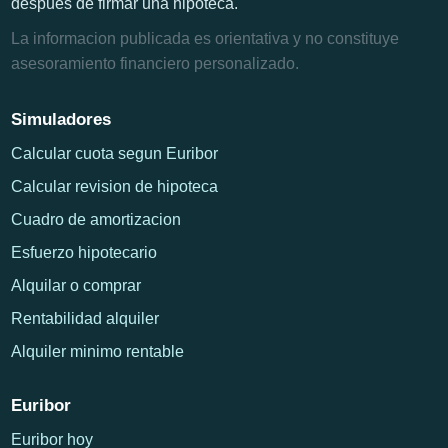
despues de firmar una hipoteca.
La informacion publicada es orientativa y no constituye
asesoramiento financiero personalizado.
Simuladores
Calcular cuota segun Euribor
Calcular revision de hipoteca
Cuadro de amortizacion
Esfuerzo hipotecario
Alquilar o comprar
Rentabilidad alquiler
Alquiler minimo rentable
Euribor
Euribor hoy