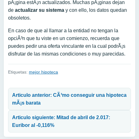
pÃ¡gina estÃ¡n actualizados. Muchas pÃ¡ginas dejan
de
actualizar su sistema
y con ello, los datos quedan
obsoletos.
En caso de que al llamar a la entidad no tengan la
opciÃ³n que tu viste en un comienzo, recuerda que
puedes pedir una oferta vinculante en la cual podrÃ¡s
disfrutar de las mismas condiciones o muy parecidas.
Etiquetas:
mejor hipoteca
Navegación de entradas
Articulo anterior: CÃ³mo conseguir una hipoteca
mÃ¡s barata
Articulo siguiente: Mitad de abril de 2.017:
Euribor al -0,116%