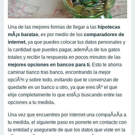
Una de las mejores formas de llegar a las
hipotecas
mÃ¡s baratas
, es por medio de los
comparadores de
internet,
ya que puedes colocar tus datos personales y
la cantidad que puedes pagar, ademÃ¡s de tus gatos
totales y recibir la respuesta en pocos minutos de las
mejores opciones en bancos para ti.
Esto te ahorra
caminar banco tras banco, encontrando la mejor
opciÃ³n y sobre todo, evitando que te convenzan de
quedarte en un banco u otro, ya que eres tÃº el que
elije completamente lo que estÃ¡s buscando entre las
opciones a tu medida.
Una vez que encuentres por internet una compaÃ±Ã­a a
tu medida, el siguiente paso es ponerte en contacto con
la entidad y asegurarte de que los datos que viste en la