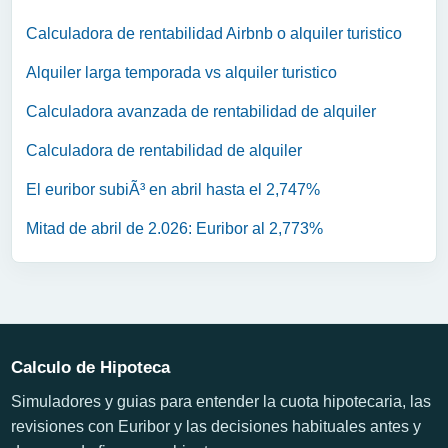
Calculadora de rentabilidad Airbnb o alquiler turistico
Alquiler larga temporada vs alquiler turistico
Calculadora avanzada de rentabilidad de alquiler
Calculadora de rentabilidad de alquiler
El euribor subiÃ³ en abril hasta el 2,747%
Mitad de abril de 2.026: Euribor al 2,773%
Calculo de Hipoteca
Simuladores y guias para entender la cuota hipotecaria, las
revisiones con Euribor y las decisiones habituales antes y