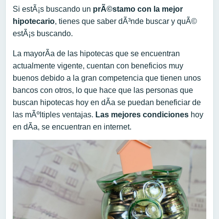
Si estÃ¡s buscando un
prÃ©stamo con la mejor
hipotecario
, tienes que saber dÃ³nde buscar y quÃ©
estÃ¡s buscando.
La mayorÃ­a de las hipotecas que se encuentran
actualmente vigente, cuentan con beneficios muy
buenos debido a la gran competencia que tienen unos
bancos con otros, lo que hace que las personas que
buscan hipotecas hoy en dÃ­a se puedan beneficiar de
las mÃºltiples ventajas.
Las mejores condiciones
hoy
en dÃ­a, se encuentran en internet.