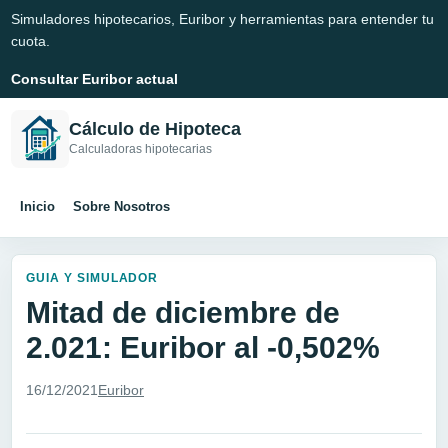
Simuladores hipotecarios, Euribor y herramientas para entender tu
cuota.
Consultar Euribor actual
Cálculo de Hipoteca
Calculadoras hipotecarias
Inicio
Sobre Nosotros
GUIA Y SIMULADOR
Mitad de diciembre de
2.021: Euribor al -0,502%
16/12/2021
Euribor