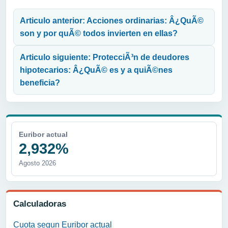
Navegación de entradas
Articulo anterior: Acciones ordinarias: Â¿QuÃ©
son y por quÃ© todos invierten en ellas?
Articulo siguiente: ProtecciÃ³n de deudores
hipotecarios: Â¿QuÃ© es y a quiÃ©nes
beneficia?
Euribor actual
2,932%
Agosto 2026
Calculadoras
Cuota segun Euribor actual