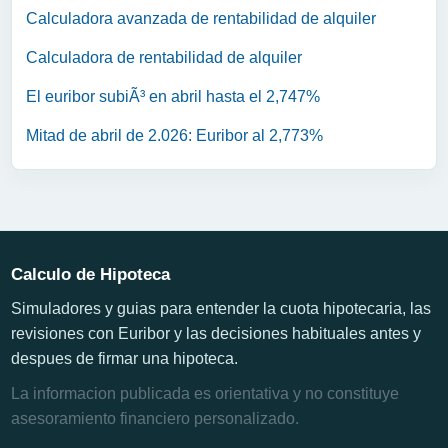
Calculadora avanzada de rentabilidad de alquiler
Calculadora de rentabilidad de alquiler
El euribor subiÃ³ en abril hasta el 2,747%
Mitad de abril de 2.026: Euribor al 2,773%
Calculo de Hipoteca
Simuladores y guias para entender la cuota hipotecaria, las
revisiones con Euribor y las decisiones habituales antes y
despues de firmar una hipoteca.
La informacion publicada es orientativa y no constituye
asesoramiento financiero personalizado.