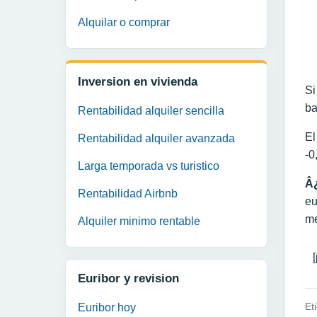
Alquilar o comprar
Inversion en vivienda
Si
ba
Rentabilidad alquiler sencilla
El
Rentabilidad alquiler avanzada
-0
Larga temporada vs turistico
Â¿
Rentabilidad Airbnb
eu
me
Alquiler minimo rentable
Euribor y revision
Et
Euribor hoy