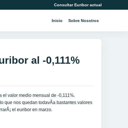
Consultar Euribor actual
Inicio
Sobre Nosotros
uribor al -0,111%
za el valor medio mensual de -0,111%.
 lo que nos quedan todavÃ­a bastantes valores
rarÃ¡ el euribor en marzo.