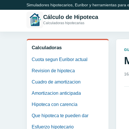
Simuladores hipotecarios, Euribor y herramientas para e
Cálculo de Hipoteca
Calculadoras hipotecarias
Calculadoras
GU
Cuota segun Euribor actual
Revision de hipoteca
16
Cuadro de amortizacion
Amortizacion anticipada
Hipoteca con carencia
Que hipoteca te pueden dar
Esfuerzo hipotecario