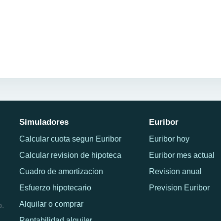
Simuladores
Euribor
Calcular cuota segun Euribor
Euribor hoy
Calcular revision de hipoteca
Euribor mes actual
Cuadro de amortizacion
Revision anual
Esfuerzo hipotecario
Prevision Euribor
Alquilar o comprar
o.
Rentabilidad alquiler