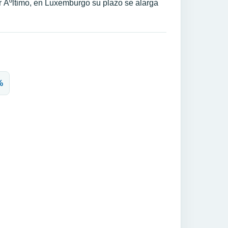
 Ãºltimo, en Luxemburgo su plazo se alarga
%