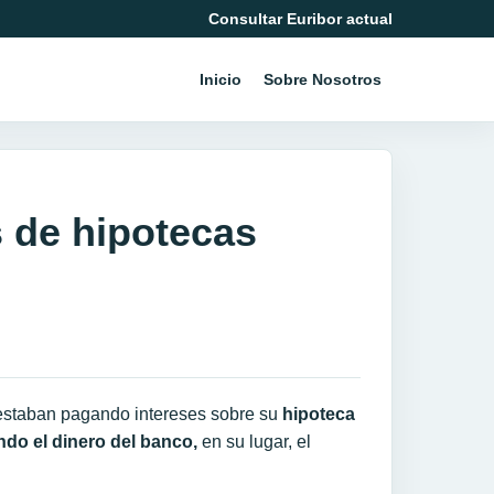
Consultar Euribor actual
Inicio
Sobre Nosotros
s de hipotecas
 estaban pagando intereses sobre su
hipoteca
do el dinero del banco,
en su lugar, el