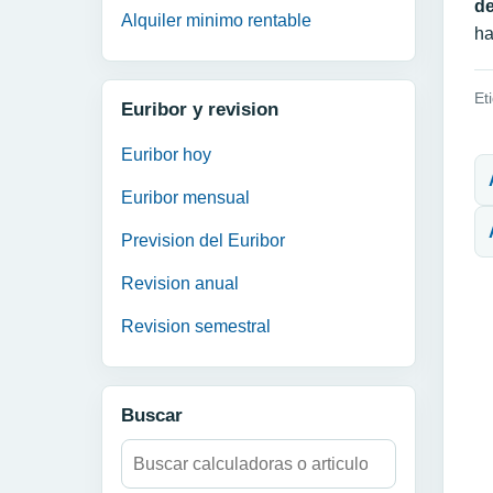
d
Alquiler minimo rentable
ha
Et
Euribor y revision
N
Euribor hoy
Euribor mensual
Prevision del Euribor
Revision anual
Revision semestral
Buscar
Buscar: