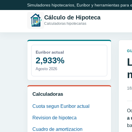
Simuladores hipotecarios, Euribor y herramientas para e
Cálculo de Hipoteca
Calculadoras hipotecarias
GU
Euribor actual
2,933%
Agosto 2026
18
Calculadoras
Cuota segun Euribor actual
Oc
Revision de hipoteca
a 
ba
Cuadro de amortizacion