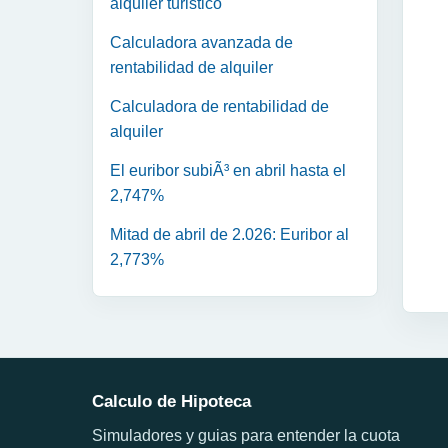
alquiler turistico
Calculadora avanzada de
rentabilidad de alquiler
Calculadora de rentabilidad de
alquiler
El euribor subiÃ³ en abril hasta el
2,747%
Mitad de abril de 2.026: Euribor al
2,773%
Calculo de Hipoteca
Simuladores y guias para entender la cuota