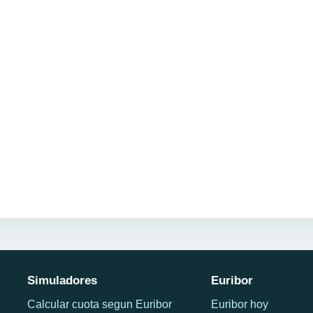
Simuladores
Euribor
Calcular cuota segun Euribor
Euribor hoy