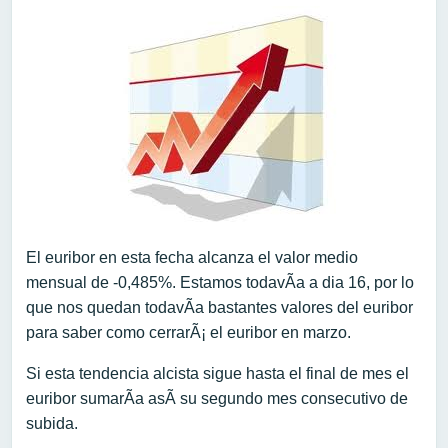
El euribor en esta fecha alcanza el valor medio
mensual de -0,485%. Estamos todavÃ­a a dia 16, por lo
que nos quedan todavÃ­a bastantes valores del euribor
para saber como cerrarÃ¡ el euribor en marzo.
Si esta tendencia alcista sigue hasta el final de mes el
euribor sumarÃ­a asÃ­ su segundo mes consecutivo de
subida.