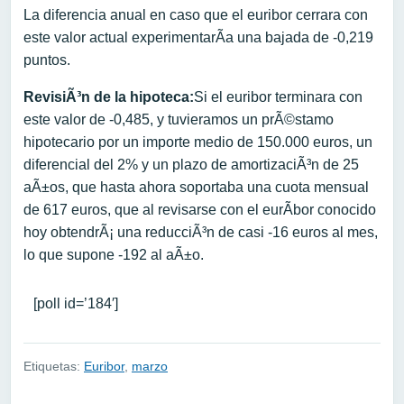
La diferencia anual en caso que el euribor cerrara con
este valor actual experimentarÃ­a una bajada de -0,219
puntos.
RevisiÃ³n de la hipoteca:
Si el euribor terminara con
este valor de -0,485, y tuvieramos un prÃ©stamo
hipotecario por un importe medio de 150.000 euros, un
diferencial del 2% y un plazo de amortizaciÃ³n de 25
aÃ±os, que hasta ahora soportaba una cuota mensual
de 617 euros, que al revisarse con el eurÃ­bor conocido
hoy obtendrÃ¡ una reducciÃ³n de casi -16 euros al mes,
lo que supone -192 al aÃ±o.
[poll id=’184′]
Etiquetas:
Euribor
,
marzo