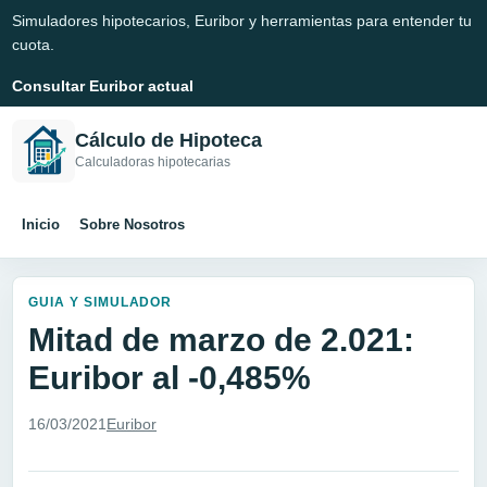
Simuladores hipotecarios, Euribor y herramientas para entender tu
cuota.
Consultar Euribor actual
Cálculo de Hipoteca
Calculadoras hipotecarias
Inicio
Sobre Nosotros
GUIA Y SIMULADOR
Mitad de marzo de 2.021:
Euribor al -0,485%
16/03/2021
Euribor