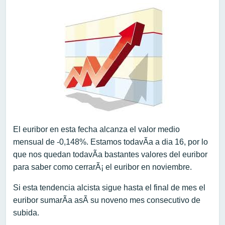
El euribor en esta fecha alcanza el valor medio
mensual de -0,148%. Estamos todavÃ­a a dia 16, por lo
que nos quedan todavÃ­a bastantes valores del euribor
para saber como cerrarÃ¡ el euribor en noviembre.
Si esta tendencia alcista sigue hasta el final de mes el
euribor sumarÃ­a asÃ­ su noveno mes consecutivo de
subida.