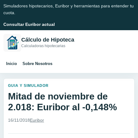
Simuladores hipotecarios, Euribor y herramientas para entender tu
cuota.
Consultar Euribor actual
Cálculo de Hipoteca
Calculadoras hipotecarias
Inicio
Sobre Nosotros
GUIA Y SIMULADOR
Mitad de noviembre de
2.018: Euribor al -0,148%
16/11/2018
Euribor