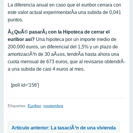
La diferencia anual en caso que el euribor cerrara con
este valor actual experimentarÃ­a una subida de 0,041
puntos.
Â¿QuÃ© pasarÃ¡ con la Hipoteca de cerrar el
euribor asi?
Una hipoteca por un importe medio de
200.000 euros, un diferencial del 1,5% y un plazo de
amortizaciÃ³n de 30 aÃ±os, tendrÃ­a hasta ahora una
cuota mensual de 673 euros, que al revisarse obtendrÃ­
a una subida de casi 4 euros al mes.
[poll id=’156′]
Etiquetas:
Euribor
,
noviembre
Navegación de entradas
Articulo anterior: La tasaciÃ³n de una vivienda