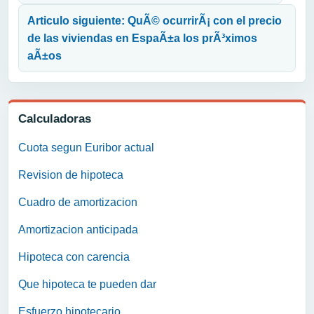
Articulo siguiente: QuÃ© ocurrirÃ¡ con el precio
de las viviendas en EspaÃ±a los prÃ³ximos
aÃ±os
Calculadoras
Cuota segun Euribor actual
Revision de hipoteca
Cuadro de amortizacion
Amortizacion anticipada
Hipoteca con carencia
Que hipoteca te pueden dar
Esfuerzo hipotecario