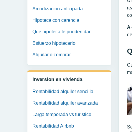
Un
re
Amortizacion anticipada
co
Hipoteca con carencia
A 
Que hipoteca te pueden dar
de
Esfuerzo hipotecario
Q
Alquilar o comprar
Cu
ma
Inversion en vivienda
Rentabilidad alquiler sencilla
Rentabilidad alquiler avanzada
Larga temporada vs turistico
Rentabilidad Airbnb
Se