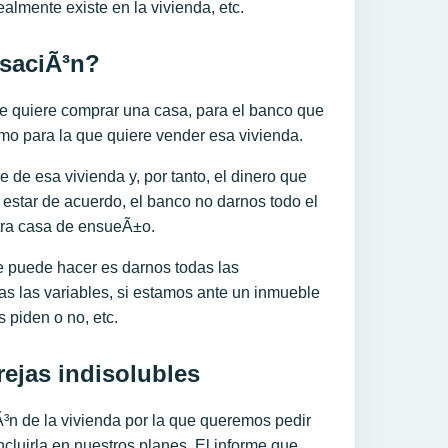
almente existe en la vivienda, etc.
saciÃ³n?
ue quiere comprar una casa, para el banco que
mo para la que quiere vender esa vivienda.
e de esa vivienda y, por tanto, el dinero que
estar de acuerdo, el banco no darnos todo el
tra casa de ensueÃ±o.
ue puede hacer es darnos todas las
s las variables, si estamos ante un inmueble
 piden o no, etc.
rejas indisolubles
Ã³n de la vivienda por la que queremos pedir
cluirla en nuestros planes. El informe que