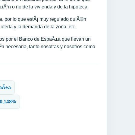
Ã³n o no de la vivienda y de la hipoteca.
ca, por lo que estÃ¡ muy regulado quiÃ©n
ferta y la demanda de la zona, etc.
dos por el Banco de EspaÃ±a que llevan un
n necesaria, tanto nosotras y nosotros como
paÃ±a
 -0,148%