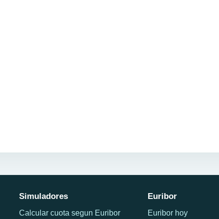
Simuladores
Euribor
Calcular cuota segun Euribor
Euribor hoy