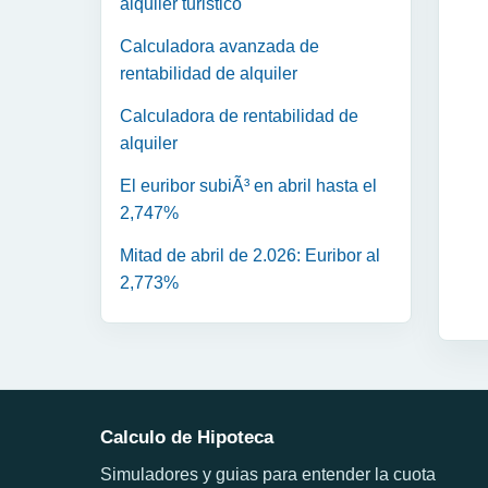
alquiler turistico
Calculadora avanzada de
rentabilidad de alquiler
Calculadora de rentabilidad de
alquiler
El euribor subiÃ³ en abril hasta el
2,747%
Mitad de abril de 2.026: Euribor al
2,773%
Calculo de Hipoteca
Simuladores y guias para entender la cuota