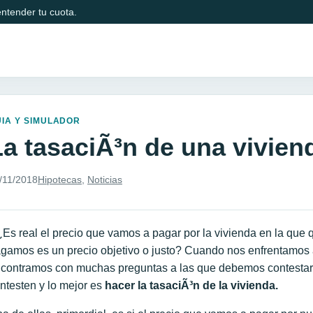
ntender tu cuota.
IA Y SIMULADOR
La tasaciÃ³n de una vivien
/11/2018
Hipotecas
,
Noticias
Es real el precio que vamos a pagar por la vivienda en la que
gamos es un precio objetivo o justo? Cuando nos enfrentamos 
contramos con muchas preguntas a las que debemos contestar o
ntesten y lo mejor es
hacer la tasaciÃ³n de la vivienda.