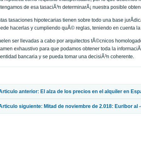
tengamos de esa tasaciÃ³n determinarÃ¡ nuestra posible obtenci
tas tasaciones hipotecarias tienen sobre todo una base jurÃ­di
ede hacerlas y cumpliendo quÃ© reglas, teniendo en cuenta la o
elen ser llevadas a cabo por arquitectos tÃ©cnicos homologa
amen exhaustivo para que podamos obtener toda la informaciÃ³
 entidad bancaria y se pueda tomar una decisiÃ³n coherente.
avegación de entradas
Articulo anterior: El alza de los precios en el alquiler en Es
Articulo siguiente: Mitad de noviembre de 2.018: Euribor al