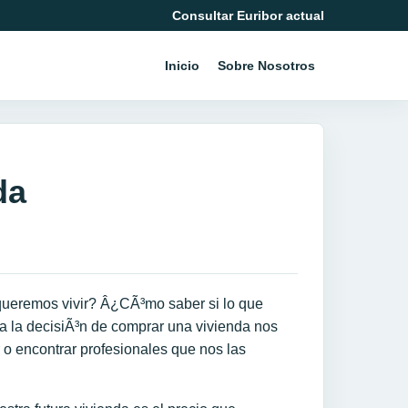
Consultar Euribor actual
Inicio
Sobre Nosotros
da
 queremos vivir? Â¿CÃ³mo saber si lo que
a la decisiÃ³n de comprar una vivienda nos
 encontrar profesionales que nos las