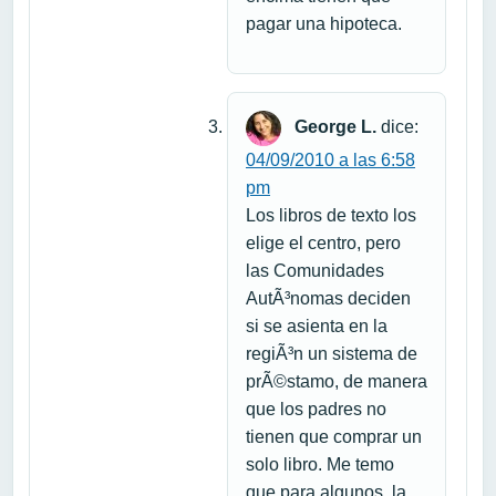
pagar una hipoteca.
George L.
dice:
04/09/2010 a las 6:58
pm
Los libros de texto los
elige el centro, pero
las Comunidades
AutÃ³nomas deciden
si se asienta en la
regiÃ³n un sistema de
prÃ©stamo, de manera
que los padres no
tienen que comprar un
solo libro. Me temo
que para algunos, la