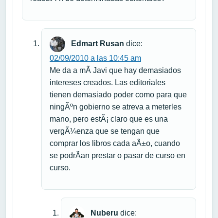
Edmart Rusan
dice:
02/09/2010 a las 10:45 am
Me da a mÃ­ Javi que hay demasiados
intereses creados. Las editoriales
tienen demasiado poder como para que
ningÃºn gobierno se atreva a meterles
mano, pero estÃ¡ claro que es una
vergÃ¼enza que se tengan que
comprar los libros cada aÃ±o, cuando
se podrÃ­an prestar o pasar de curso en
curso.
Nuberu
dice: