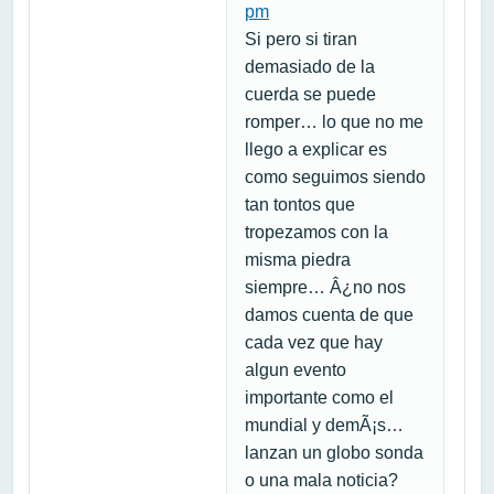
pm
Si pero si tiran
demasiado de la
cuerda se puede
romper… lo que no me
llego a explicar es
como seguimos siendo
tan tontos que
tropezamos con la
misma piedra
siempre… Â¿no nos
damos cuenta de que
cada vez que hay
algun evento
importante como el
mundial y demÃ¡s…
lanzan un globo sonda
o una mala noticia?