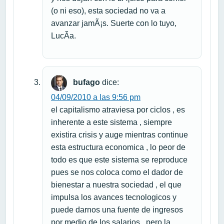
(o ni eso), esta sociedad no va a
avanzar jamÃ¡s. Suerte con lo tuyo,
LucÃ­a.
bufago
dice:
04/09/2010 a las 9:56 pm
el capitalismo atraviesa por ciclos , es
inherente a este sistema , siempre
existira crisis y auge mientras continue
esta estructura economica , lo peor de
todo es que este sistema se reproduce
pues se nos coloca como el dador de
bienestar a nuestra sociedad , el que
impulsa los avances tecnologicos y
puede darnos una fuente de ingresos
por medio de los salarios , pero la