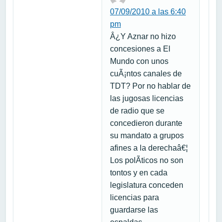
07/09/2010 a las 6:40
pm
Â¿Y Aznar no hizo
concesiones a El
Mundo con unos
cuÃ¡ntos canales de
TDT? Por no hablar de
las jugosas licencias
de radio que se
concedieron durante
su mandato a grupos
afines a la derechaâ€¦
Los polÃ­ticos no son
tontos y en cada
legislatura conceden
licencias para
guardarse las