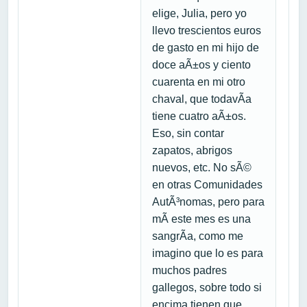
elige, Julia, pero yo
llevo trescientos euros
de gasto en mi hijo de
doce aÃ±os y ciento
cuarenta en mi otro
chaval, que todavÃ­a
tiene cuatro aÃ±os.
Eso, sin contar
zapatos, abrigos
nuevos, etc. No sÃ©
en otras Comunidades
AutÃ³nomas, pero para
mÃ­ este mes es una
sangrÃ­a, como me
imagino que lo es para
muchos padres
gallegos, sobre todo si
encima tienen que