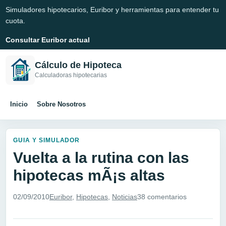
Simuladores hipotecarios, Euribor y herramientas para entender tu
cuota.
Consultar Euribor actual
Cálculo de Hipoteca
Calculadoras hipotecarias
Inicio
Sobre Nosotros
GUIA Y SIMULADOR
Vuelta a la rutina con las
hipotecas mÃ¡s altas
02/09/2010
Euribor
,
Hipotecas
,
Noticias
38 comentarios