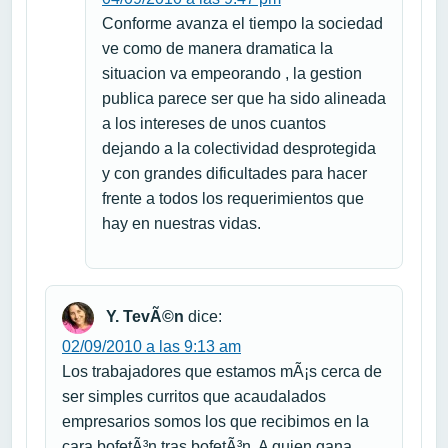
Conforme avanza el tiempo la sociedad
ve como de manera dramatica la
situacion va empeorando , la gestion
publica parece ser que ha sido alineada
a los intereses de unos cuantos
dejando a la colectividad desprotegida
y con grandes dificultades para hacer
frente a todos los requerimientos que
hay en nuestras vidas.
Y. TevÃ©n
dice:
02/09/2010 a las 9:13 am
Los trabajadores que estamos mÃ¡s cerca de
ser simples curritos que acaudalados
empresarios somos los que recibimos en la
cara bofetÃ³n tras bofetÃ³n. A quien gana