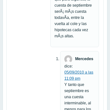
cuesta de septiembre
serÃ¡ mÃ¡s cuesta
todavÃ­a, entre la
vuelta al cole y las
hipotecas cada vez
mÃ¡s altas.
Mercedes
dice:
05/09/2010 a las
11:09 pm
Y tanto que
septiembre es
una cuesta
interminable, al
menos para los