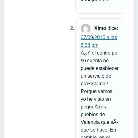
Ximo
dice:
07/09/2010 a las
6:38 pm
Â¿Y el centro por
su cuenta no
puede establecer
un servicio de
prÃ©stamo?
Porque vamos,
yo he visto en
pequeÃ±os
pueblos de
Valencia que sÃ­
que se hace. En
cambio, en el