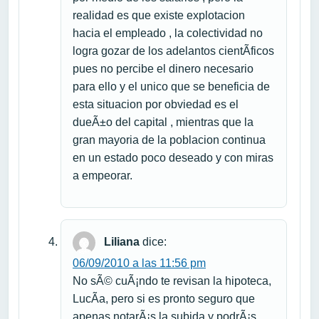
realidad es que existe explotacion
hacia el empleado , la colectividad no
logra gozar de los adelantos cientÃ­ficos
pues no percibe el dinero necesario
para ello y el unico que se beneficia de
esta situacion por obviedad es el
dueÃ±o del capital , mientras que la
gran mayoria de la poblacion continua
en un estado poco deseado y con miras
a empeorar.
Liliana
dice:
06/09/2010 a las 11:56 pm
No sÃ© cuÃ¡ndo te revisan la hipoteca,
LucÃ­a, pero si es pronto seguro que
apenas notarÃ¡s la subida y podrÃ¡s