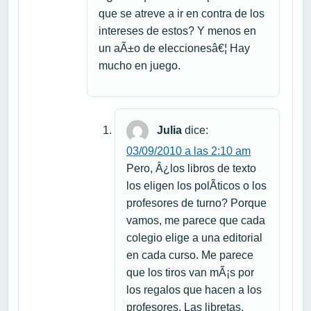
que se atreve a ir en contra de los
intereses de estos? Y menos en
un aÃ±o de eleccionesâ€¦ Hay
mucho en juego.
Julia
dice:
03/09/2010 a las 2:10 am
Pero, Â¿los libros de texto
los eligen los polÃ­ticos o los
profesores de turno? Porque
vamos, me parece que cada
colegio elige a una editorial
en cada curso. Me parece
que los tiros van mÃ¡s por
los regalos que hacen a los
profesores. Las libretas,