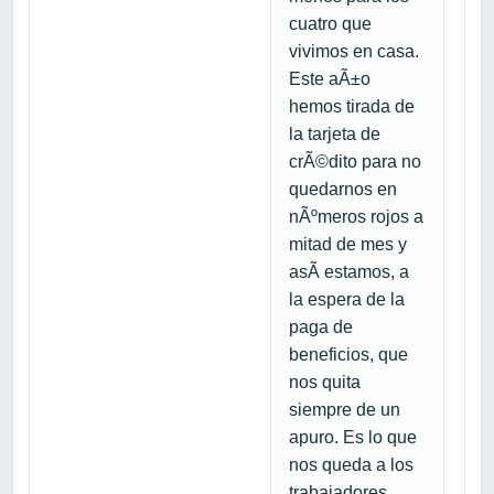
cuatro que
vivimos en casa.
Este aÃ±o
hemos tirada de
la tarjeta de
crÃ©dito para no
quedarnos en
nÃºmeros rojos a
mitad de mes y
asÃ­ estamos, a
la espera de la
paga de
beneficios, que
nos quita
siempre de un
apuro. Es lo que
nos queda a los
trabajadores.