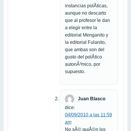
instancias polÃ­ticas,
aunque no descarto
que al profesor le dan
a elegir entre la
editorial Menganito y
la editorial Fulanito,
que ambas son del
gusto del polÃ­tico
autonÃ³mico, por
supuesto.
Juan Blasco
dice:
04/09/2010 a las 11:59
am
No sÃ© quiÃ©n los