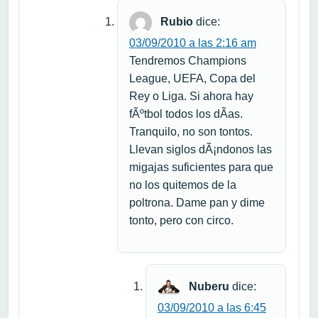
Rubio
dice:
03/09/2010 a las 2:16 am
Tendremos Champions
League, UEFA, Copa del
Rey o Liga. Si ahora hay
fÃºtbol todos los dÃ­as.
Tranquilo, no son tontos.
Llevan siglos dÃ¡ndonos las
migajas suficientes para que
no los quitemos de la
poltrona. Dame pan y dime
tonto, pero con circo.
Nuberu
dice:
03/09/2010 a las 6:45