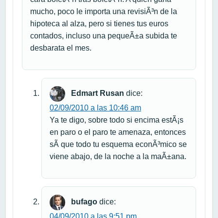
mucho, poco le importa una revisiÃ³n de la
hipoteca al alza, pero si tienes tus euros
contados, incluso una pequeÃ±a subida te
desbarata el mes.
Edmart Rusan
dice:
02/09/2010 a las 10:46 am
Ya te digo, sobre todo si encima estÃ¡s
en paro o el paro te amenaza, entonces
sÃ­ que todo tu esquema econÃ³mico se
viene abajo, de la noche a la maÃ±ana.
bufago
dice:
04/09/2010 a las 9:51 pm