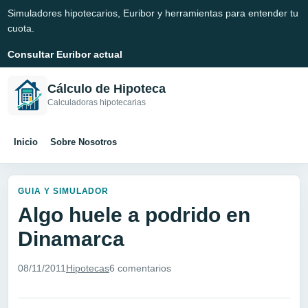
Simuladores hipotecarios, Euribor y herramientas para entender tu
cuota.
Consultar Euribor actual
Cálculo de Hipoteca
Calculadoras hipotecarias
Inicio
Sobre Nosotros
GUIA Y SIMULADOR
Algo huele a podrido en
Dinamarca
08/11/2011
Hipotecas
6 comentarios