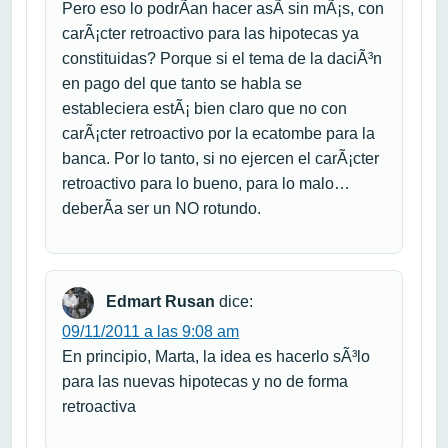
Pero eso lo podrÃ­an hacer asÃ­ sin mÃ¡s, con
carÃ¡cter retroactivo para las hipotecas ya
constituidas? Porque si el tema de la daciÃ³n
en pago del que tanto se habla se
estableciera estÃ¡ bien claro que no con
carÃ¡cter retroactivo por la ecatombe para la
banca. Por lo tanto, si no ejercen el carÃ¡cter
retroactivo para lo bueno, para lo malo…
deberÃ­a ser un NO rotundo.
Edmart Rusan
dice:
09/11/2011 a las 9:08 am
En principio, Marta, la idea es hacerlo sÃ³lo
para las nuevas hipotecas y no de forma
retroactiva