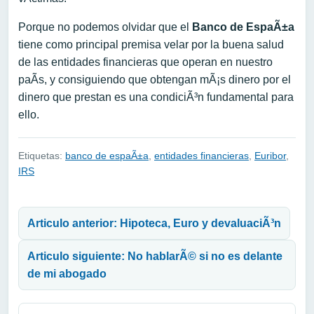
Porque no podemos olvidar que el
Banco de EspaÃ±a
tiene como principal premisa velar por la buena salud
de las entidades financieras que operan en nuestro
paÃ­s, y consiguiendo que obtengan mÃ¡s dinero por el
dinero que prestan es una condiciÃ³n fundamental para
ello.
Etiquetas:
banco de espaÃ±a
,
entidades financieras
,
Euribor
,
IRS
Navegación de entradas
Articulo anterior: Hipoteca, Euro y devaluaciÃ³n
Articulo siguiente: No hablarÃ© si no es delante
de mi abogado