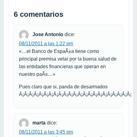
6 comentarios
Jose Antonio
dice:
08/11/2011 a las 1:22 pm
«…el Banco de EspaÃ±a tiene como
principal premisa velar por la buena salud de
las entidades financieras que operan en
nuestro paÃ­s…»
Pues claro que si, panda de desarmados
Â¡Â¡Â¡Â¡Â¡Â¡Â¡Â¡Â¡Â¡Â¡Â¡Â¡Â¡Â¡Â¡Â¡Â¡Â¡Â¡Â¡Â¡Â¡
marta
dice:
08/11/2011 a las 3:45 pm