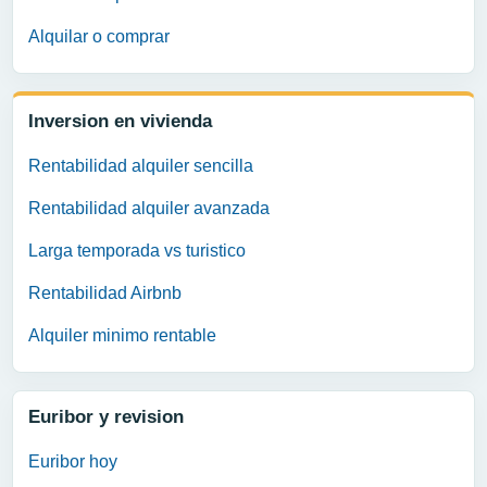
Alquilar o comprar
Inversion en vivienda
Rentabilidad alquiler sencilla
Rentabilidad alquiler avanzada
Larga temporada vs turistico
Rentabilidad Airbnb
Alquiler minimo rentable
Euribor y revision
Euribor hoy