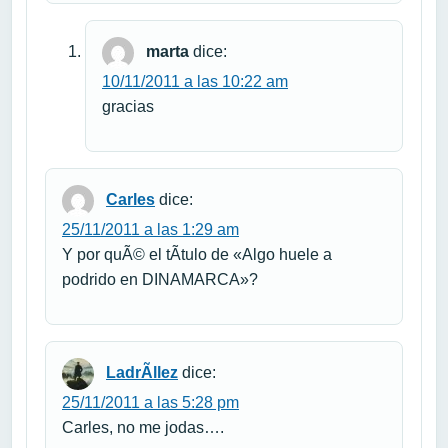
marta
dice:
10/11/2011 a las 10:22 am
gracias
Carles
dice:
25/11/2011 a las 1:29 am
Y por quÃ© el tÃ­tulo de «Algo huele a
podrido en DINAMARCA»?
LadrÃ­llez
dice:
25/11/2011 a las 5:28 pm
Carles, no me jodas….