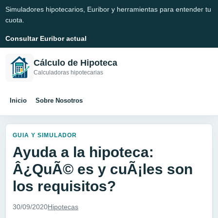
Simuladores hipotecarios, Euribor y herramientas para entender tu
cuota.
Consultar Euribor actual
Cálculo de Hipoteca
Calculadoras hipotecarias
Inicio
Sobre Nosotros
GUIA Y SIMULADOR
Ayuda a la hipoteca:
Â¿QuÃ© es y cuÃ¡les son
los requisitos?
30/09/2020
Hipotecas