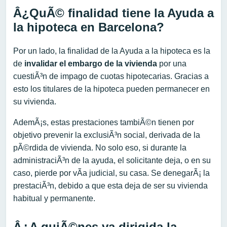
Â¿QuÃ© finalidad tiene la Ayuda a
la hipoteca en Barcelona?
Por un lado, la finalidad de la Ayuda a la hipoteca es la
de
invalida
r
el embargo de la vivienda
por una
cuestiÃ³n de impago de cuotas hipotecarias. Gracias a
esto los titulares de la hipoteca pueden permanecer en
su vivienda.
AdemÃ¡s, estas prestaciones tambiÃ©n tienen por
objetivo prevenir la exclusiÃ³n social, derivada de la
pÃ©rdida de vivienda. No solo eso, si durante la
administraciÃ³n de la ayuda, el solicitante deja, o en su
caso, pierde por vÃ­a judicial, su casa. Se denegarÃ¡ la
prestaciÃ³n, debido a que esta deja de ser su vivienda
habitual y permanente.
Â¿A quiÃ©nes va dirigida la