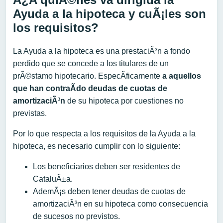
Ayuda a la hipoteca y cuÃ¡les son
los requisitos?
La Ayuda a la hipoteca es una prestaciÃ³n a fondo
perdido que se concede a los titulares de un
prÃ©stamo hipotecario. EspecÃ­ficamente
a aquellos
que han contraÃ­do deudas de cuotas de
amortizaciÃ³n
de su hipoteca por cuestiones no
previstas.
Por lo que respecta a los requisitos de la Ayuda a la
hipoteca, es necesario cumplir con lo siguiente:
Los beneficiarios deben ser residentes de
CataluÃ±a.
AdemÃ¡s deben tener deudas de cuotas de
amortizaciÃ³n en su hipoteca como consecuencia
de sucesos no previstos.