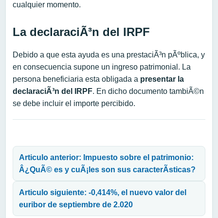
cualquier momento.
La declaraciÃ³n del IRPF
Debido a que esta ayuda es una prestaciÃ³n pÃºblica, y
en consecuencia supone un ingreso patrimonial. La
persona beneficiaria esta obligada a
presentar la
declaraciÃ³n del IRPF
. En dicho documento tambiÃ©n
se debe incluir el importe percibido.
Navegación de entradas
Articulo anterior: Impuesto sobre el patrimonio:
Â¿QuÃ© es y cuÃ¡les son sus caracterÃ­sticas?
Articulo siguiente: -0,414%, el nuevo valor del
euribor de septiembre de 2.020