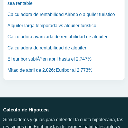
sea rentable
Calculadora de rentabilidad Airbnb o alquiler turistico
Alquiler larga temporada vs alquiler turistico
Calculadora avanzada de rentabilidad de alquiler
Calculadora de rentabilidad de alquiler
El euribor subiÃ³ en abril hasta el 2,747%
Mitad de abril de 2.026: Euribor al 2,773%
Calculo de Hipoteca
Simuladores y guias para entender la cuota hipotecaria, las
revisiones con Euribor y las decisiones habituales antes y