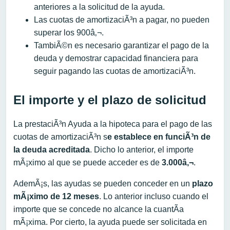
anteriores a la solicitud de la ayuda.
Las cuotas de amortizaciÃ³n a pagar, no pueden
superar los 900â‚¬.
TambiÃ©n es necesario garantizar el pago de la
deuda y demostrar capacidad financiera para
seguir pagando las cuotas de amortizaciÃ³n.
El importe y el plazo de solicitud
La prestaciÃ³n Ayuda a la hipoteca para el pago de las
cuotas de amortizaciÃ³n s
e establece en funciÃ³n de
la deuda acreditada
. Dicho lo anterior, el importe
mÃ¡ximo al que se puede acceder es de
3.000â‚¬
.
AdemÃ¡s, las ayudas se pueden conceder en un
plazo
mÃ¡ximo de 12 meses
. Lo anterior incluso cuando el
importe que se concede no alcance la cuantÃ­a
mÃ¡xima. Por cierto, la ayuda puede ser solicitada en