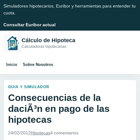
Simuladores hipotecarios, Euribor y herramientas para entender tu
cuota.
Consultar Euribor actual
Cálculo de Hipoteca
Calculadoras hipotecarias
Inicio
Sobre Nosotros
GUIA Y SIMULADOR
Consecuencias de la
daciÃ³n en pago de las
hipotecas
24/02/2012
Hipotecas
4 comentarios