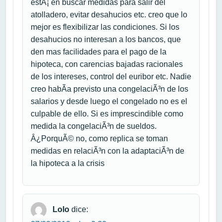
estÃ¡ en buscar medidas para salir del
atolladero, evitar desahucios etc. creo que lo
mejor es flexibilizar las condiciones. Si los
desahucios no interesan a los bancos, que
den mas facilidades para el pago de la
hipoteca, con carencias bajadas racionales
de los intereses, control del euribor etc. Nadie
creo habÃ­a previsto una congelaciÃ³n de los
salarios y desde luego el congelado no es el
culpable de ello. Si es imprescindible como
medida la congelaciÃ³n de sueldos.
Â¿PorquÃ© no, como replica se toman
medidas en relaciÃ³n con la adaptaciÃ³n de
la hipoteca a la crisis
Lolo
dice: