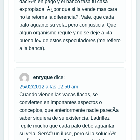
daciÃ³n en pago y el banco tasa tu casa
expropiada, Â¿por que si la vende mas cara
no te retorna la diferencia?. Vale, que cada
palo aguante su vela, pero con justicia. Que
algun organismo regule y no se deje a «la
buena fe» de estos especuladores (me refiero
a la banca).
enryque
dice:
25/02/2012 a las 12:50 am
Cuando vienen las vacas flacas, se
convierten en importantes aspectos o
conceptos, que anteriormente nadie parecÃ­a
saber siquiera de su existencia. Ladrillez
repite mucho que cada palo debe aguantar
su vela. SerÃ© un iluso, pero si la soluciÃ³n