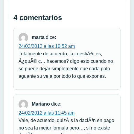
4 comentarios
marta
dice:
24/02/2012 a las 10:52 am
Totalmente de acuerdo, la cuestiÃ³n es,
Â¿quÃ© c… hacemos? digo esto cuando no
se puede dejar simplemente que cada palo
aguante su vela por todo lo que expones.
Mariano
dice:
24/02/2012 a las 11:45 am
Vale, de acuerdo, quizÃ¡s la daciÃ³n en pago
no sea la mejor formula pero…, si no existe