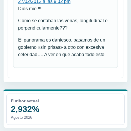
27/02/2012 a las 9:32 pm
Dios mio !!!
Como se cortaban las venas, longitudinal o
perpendicularmente???
El panorama es dantesco, pasamos de un
gobierno «sin prisas» a otro con excesiva
celeridad…. A ver en que acaba todo esto
Euribor actual
2,932%
Agosto 2026