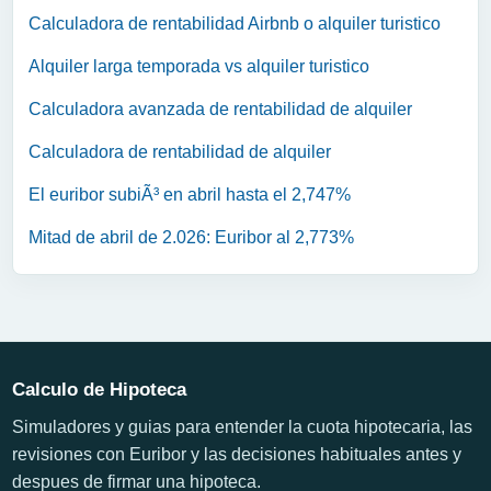
Calculadora de rentabilidad Airbnb o alquiler turistico
Alquiler larga temporada vs alquiler turistico
Calculadora avanzada de rentabilidad de alquiler
Calculadora de rentabilidad de alquiler
El euribor subiÃ³ en abril hasta el 2,747%
Mitad de abril de 2.026: Euribor al 2,773%
Calculo de Hipoteca
Simuladores y guias para entender la cuota hipotecaria, las
revisiones con Euribor y las decisiones habituales antes y
despues de firmar una hipoteca.