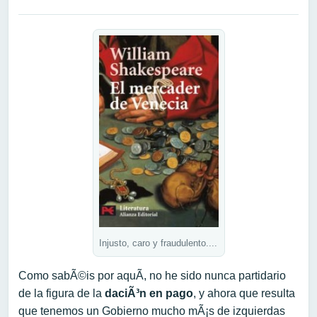
Injusto, caro y fraudulento....
Como sabÃ©is por aquÃ­, no he sido nunca partidario
de la figura de la
daciÃ³n en pago
, y ahora que resulta
que tenemos un Gobierno mucho mÃ¡s de izquierdas