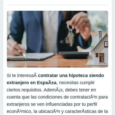
Si te interesaÂ
contratar una hipoteca siendo
extranjero en EspaÃ±a
, necesitas cumplir
ciertos requisitos. AdemÃ¡s, debes tener en
cuenta que las condiciones de contrataciÃ³n para
extranjeros se ven influenciadas por tu perfil
econÃ³mico, la ubicaciÃ³n y caracterÃ­sticas de la