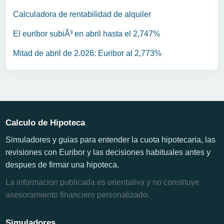
Calculadora de rentabilidad de alquiler
El euribor subiÃ³ en abril hasta el 2,747%
Mitad de abril de 2.026: Euribor al 2,773%
Calculo de Hipoteca
Simuladores y guias para entender la cuota hipotecaria, las
revisiones con Euribor y las decisiones habituales antes y
despues de firmar una hipoteca.
La informacion publicada es orientativa y no constituye
asesoramiento financiero personalizado.
Simuladores