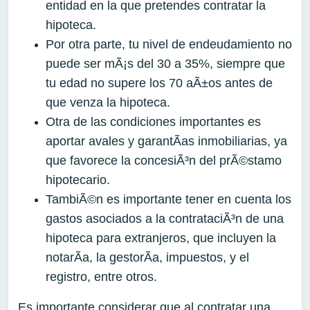
entidad en la que pretendes contratar la
hipoteca.
Por otra parte, tu nivel de endeudamiento no
puede ser mÃ¡s del 30 a 35%, siempre que
tu edad no supere los 70 aÃ±os antes de
que venza la hipoteca.
Otra de las condiciones importantes es
aportar avales y garantÃ­as inmobiliarias, ya
que favorece la concesiÃ³n del prÃ©stamo
hipotecario.
TambiÃ©n es importante tener en cuenta los
gastos asociados a la contrataciÃ³n de una
hipoteca para extranjeros, que incluyen la
notarÃ­a, la gestorÃ­a, impuestos, y el
registro, entre otros.
Es importante considerar que al contratar una