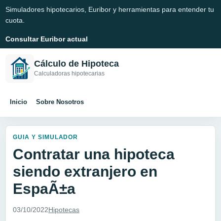
Simuladores hipotecarios, Euribor y herramientas para entender tu
cuota.
Consultar Euribor actual
Cálculo de Hipoteca
Calculadoras hipotecarias
Inicio
Sobre Nosotros
GUIA Y SIMULADOR
Contratar una hipoteca
siendo extranjero en
EspaÃ±a
03/10/2022
Hipotecas