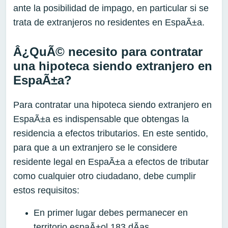
ante la posibilidad de impago, en particular si se
trata de extranjeros no residentes en EspaÃ±a.
Â¿QuÃ© necesito para contratar
una hipoteca siendo extranjero en
EspaÃ±a?
Para contratar una hipoteca siendo extranjero en
EspaÃ±a es indispensable que obtengas la
residencia a efectos tributarios. En este sentido,
para que a un extranjero se le considere
residente legal en EspaÃ±a a efectos de tributar
como cualquier otro ciudadano, debe cumplir
estos requisitos:
En primer lugar debes permanecer en
territorio espaÃ±ol 183 dÃ­as.