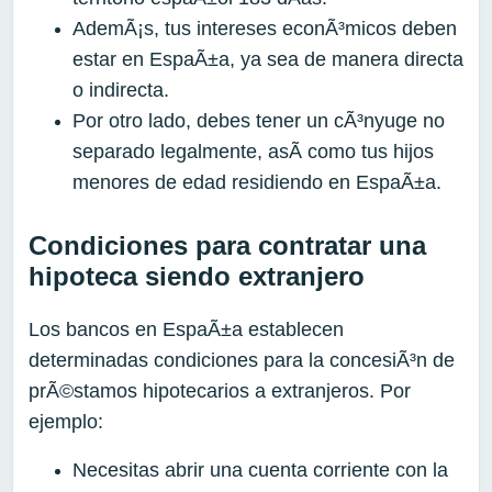
AdemÃ¡s, tus intereses econÃ³micos deben
estar en EspaÃ±a, ya sea de manera directa
o indirecta.
Por otro lado, debes tener un cÃ³nyuge no
separado legalmente, asÃ­ como tus hijos
menores de edad residiendo en EspaÃ±a.
Condiciones para contratar una
hipoteca siendo extranjero
Los bancos en EspaÃ±a establecen
determinadas condiciones para la concesiÃ³n de
prÃ©stamos hipotecarios a extranjeros. Por
ejemplo:
Necesitas abrir una cuenta corriente con la