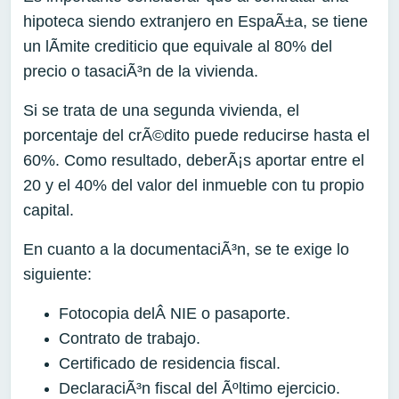
hipoteca siendo extranjero en EspaÃ±a, se tiene
un lÃ­mite crediticio que equivale al 80% del
precio o tasaciÃ³n de la vivienda.
Si se trata de una segunda vivienda, el
porcentaje del crÃ©dito puede reducirse hasta el
60%. Como resultado, deberÃ¡s aportar entre el
20 y el 40% del valor del inmueble con tu propio
capital.
En cuanto a la documentaciÃ³n, se te exige lo
siguiente:
Fotocopia delÂ NIE o pasaporte.
Contrato de trabajo.
Certificado de residencia fiscal.
DeclaraciÃ³n fiscal del Ãºltimo ejercicio.