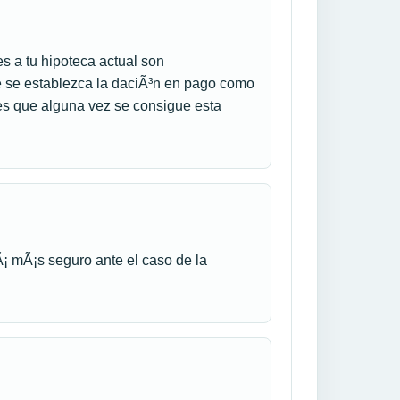
s a tu hipoteca actual son
 se establezca la daciÃ³n en pago como
 es que alguna vez se consigue esta
Ã¡ mÃ¡s seguro ante el caso de la