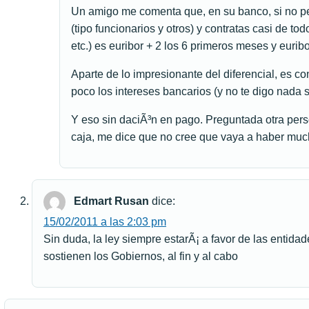
Un amigo me comenta que, en su banco, si no pe
(tipo funcionarios y otros) y contratas casi de to
etc.) es euribor + 2 los 6 primeros meses y euribo
Aparte de lo impresionante del diferencial, es c
poco los intereses bancarios (y no te digo nada 
Y eso sin daciÃ³n en pago. Preguntada otra pers
caja, me dice que no cree que vaya a haber much
Edmart Rusan
dice:
15/02/2011 a las 2:03 pm
Sin duda, la ley siempre estarÃ¡ a favor de las entidad
sostienen los Gobiernos, al fin y al cabo