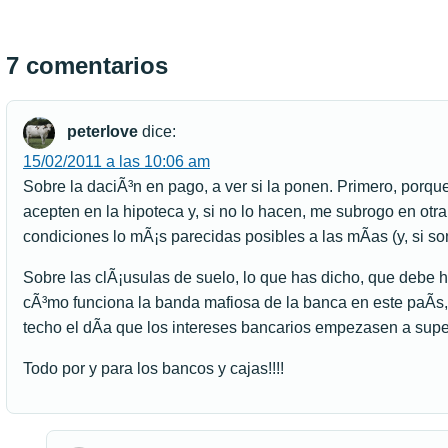
7 comentarios
peterlove
dice:
15/02/2011 a las 10:06 am
Sobre la daciÃ³n en pago, a ver si la ponen. Primero, porque
acepten en la hipoteca y, si no lo hacen, me subrogo en otr
condiciones lo mÃ¡s parecidas posibles a las mÃ­as (y, si so
Sobre las clÃ¡usulas de suelo, lo que has dicho, que debe
cÃ³mo funciona la banda mafiosa de la banca en este paÃ­s,
techo el dÃ­a que los intereses bancarios empezasen a super
Todo por y para los bancos y cajas!!!!