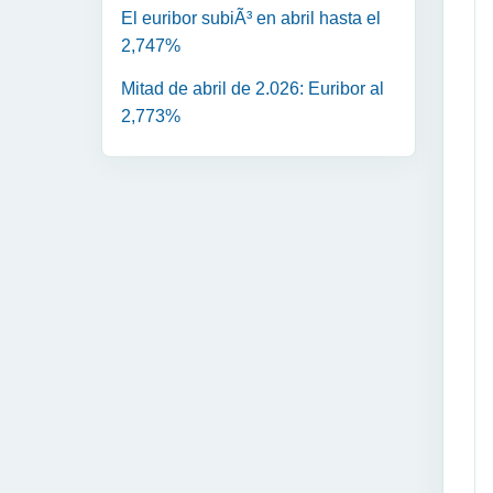
El euribor subiÃ³ en abril hasta el
2,747%
Mitad de abril de 2.026: Euribor al
2,773%