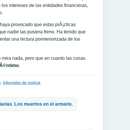
 los intereses de las entidades financieras,
o.
 haya provocado que estas prÃ¡cticas
ue nadie las pusiera freno. Ha tenido que
mentar una lectura pormenorizada de los
 mira nada, pero que en cuanto las cosas
cÃ©ntimo
.
s
,
tribunales de justicia
arias. Los muertos en el armario.