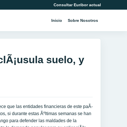
Consultar Euribor actual
Inicio
Sobre Nosotros
clÃ¡usula suelo, y
rece que las entidades financieras de este paÃ­
os, si durante estas Ãºltimas semanas se han
fango para defender las maldades de la