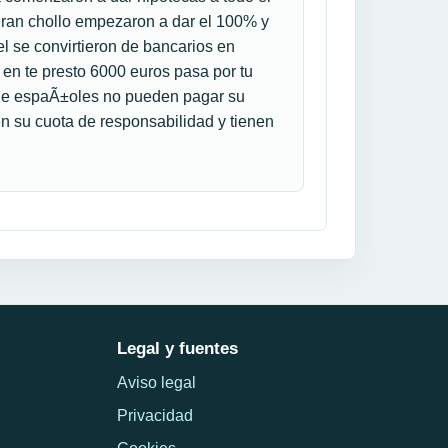
gran chollo empezaron a dar el 100% y
l se convirtieron de bancarios en
n te presto 6000 euros pasa por tu
os de espaÃ±oles no pueden pagar su
en su cuota de responsabilidad y tienen
Legal y fuentes
Aviso legal
Privacidad