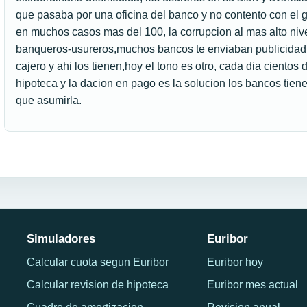
que pasaba por una oficina del banco y no contento con el 
en muchos casos mas del 100, la corrupcion al mas alto nive
banqueros-usureros,muchos bancos te enviaban publicidad e
cajero y ahi los tienen,hoy el tono es otro, cada dia cient
hipoteca y la dacion en pago es la solucion los bancos tien
que asumirla.
Simuladores
Euribor
Calcular cuota segun Euribor
Euribor hoy
Calcular revision de hipoteca
Euribor mes actual