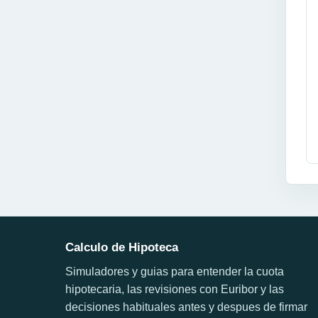
Calculo de Hipoteca
Simuladores y guias para entender la cuota
hipotecaria, las revisiones con Euribor y las
decisiones habituales antes y despues de firmar