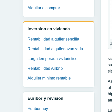
Alquilar o comprar
Inversion en vivienda
Rentabilidad alquiler sencilla
Â
Rentabilidad alquiler avanzada
Larga temporada vs turistico
si
su
Rentabilidad Airbnb
si
Alquiler minimo rentable
As
al
hi
Euribor y revision
at
Euribor hoy
L