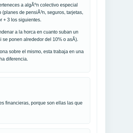
rteneces a algÃºn colectivo especial
do (planes de pensiÃ³n, seguros, tarjetas,
r + 3 los siguientes.
ondenar a la horca en cuanto suban un
si se ponen alrededor del 10% o asÃ­).
ona sobre el mismo, esta trabaja en una
a diferencia.
es financieras, porque son ellas las que