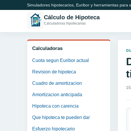
Simuladores hipotecarios, Euribor y herramientas para e
Cálculo de Hipoteca
Calculadoras hipotecarias
Calculadoras
GU
D
Cuota segun Euribor actual
Revision de hipoteca
Cuadro de amortizacion
15
Amortizacion anticipada
Hipoteca con carencia
Que hipoteca te pueden dar
Esfuerzo hipotecario