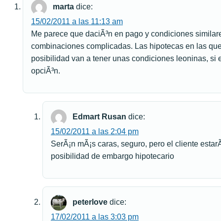
marta
dice:
15/02/2011 a las 11:13 am
Me parece que daciÃ³n en pago y condiciones similare
combinaciones complicadas. Las hipotecas en las que
posibilidad van a tener unas condiciones leoninas, si
opciÃ³n.
Edmart Rusan
dice:
15/02/2011 a las 2:04 pm
SerÃ¡n mÃ¡s caras, seguro, pero el cliente estar
posibilidad de embargo hipotecario
peterlove
dice:
17/02/2011 a las 3:03 pm