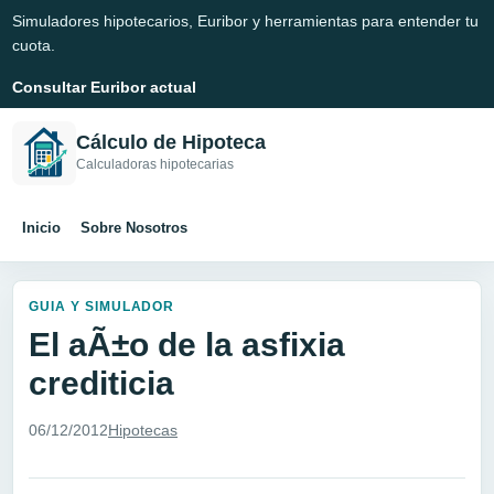
Simuladores hipotecarios, Euribor y herramientas para entender tu
cuota.
Consultar Euribor actual
Cálculo de Hipoteca
Calculadoras hipotecarias
Inicio
Sobre Nosotros
GUIA Y SIMULADOR
El aÃ±o de la asfixia
crediticia
06/12/2012
Hipotecas