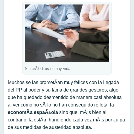
Sin crÃ©ditos no hay vida
Muchos se las prometÃ­an muy felices con la llegada
del PP al poder y su fama de grandes gestores, algo
que ha quedado desmentido de manera casi absoluta
al ver como no sÃ³lo no han conseguido reflotar la
economÃ­a espaÃ±ola
sino que, mÃ¡s bien al
contrario, la estÃ¡n hundiendo cada vez mÃ¡s por culpa
de sus medidas de austeridad absoluta.