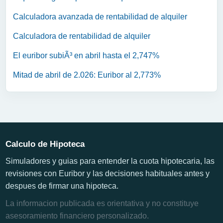
Calculadora avanzada de rentabilidad de alquiler
Calculadora de rentabilidad de alquiler
El euribor subiÃ³ en abril hasta el 2,747%
Mitad de abril de 2.026: Euribor al 2,773%
Calculo de Hipoteca
Simuladores y guias para entender la cuota hipotecaria, las
revisiones con Euribor y las decisiones habituales antes y
despues de firmar una hipoteca.
La informacion publicada es orientativa y no constituye
asesoramiento financiero personalizado.