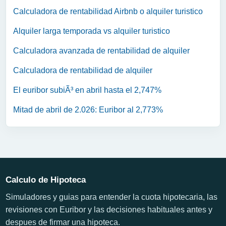
Calculadora de rentabilidad Airbnb o alquiler turistico
Alquiler larga temporada vs alquiler turistico
Calculadora avanzada de rentabilidad de alquiler
Calculadora de rentabilidad de alquiler
El euribor subiÃ³ en abril hasta el 2,747%
Mitad de abril de 2.026: Euribor al 2,773%
Calculo de Hipoteca
Simuladores y guias para entender la cuota hipotecaria, las
revisiones con Euribor y las decisiones habituales antes y
despues de firmar una hipoteca.