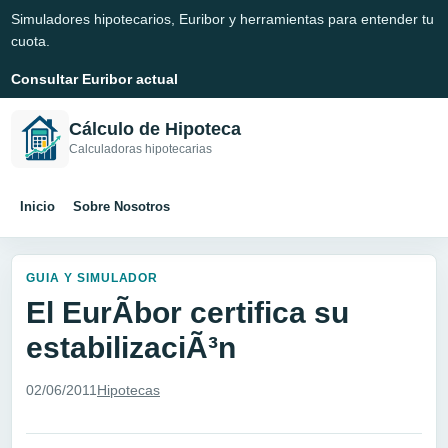
Simuladores hipotecarios, Euribor y herramientas para entender tu
cuota.
Consultar Euribor actual
Cálculo de Hipoteca
Calculadoras hipotecarias
Inicio
Sobre Nosotros
GUIA Y SIMULADOR
El EurÃ­bor certifica su
estabilizaciÃ³n
02/06/2011
Hipotecas