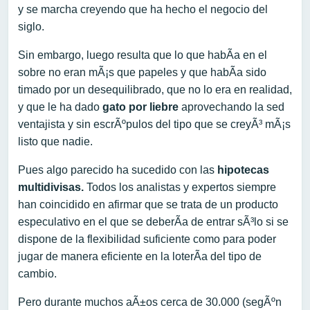
y se marcha creyendo que ha hecho el negocio del
siglo.
Sin embargo, luego resulta que lo que habÃ­a en el
sobre no eran mÃ¡s que papeles y que habÃ­a sido
timado por un desequilibrado, que no lo era en realidad,
y que le ha dado
gato por liebre
aprovechando la sed
ventajista y sin escrÃºpulos del tipo que se creyÃ³ mÃ¡s
listo que nadie.
Pues algo parecido ha sucedido con las
hipotecas
multidivisas.
Todos los analistas y expertos siempre
han coincidido en afirmar que se trata de un producto
especulativo en el que se deberÃ­a de entrar sÃ³lo si se
dispone de la flexibilidad suficiente como para poder
jugar de manera eficiente en la loterÃ­a del tipo de
cambio.
Pero durante muchos aÃ±os cerca de 30.000 (segÃºn