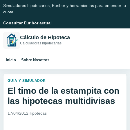
Simuladores hipotecarios, Euribor y herramientas para entender tu
cuota.
Consultar Euribor actual
Cálculo de Hipoteca
Calculadoras hipotecarias
Inicio
Sobre Nosotros
GUIA Y SIMULADOR
El timo de la estampita con
las hipotecas multidivisas
17/04/2012
Hipotecas