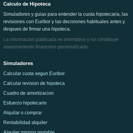
Calculo de Hipoteca
Simuladores y guias para entender la cuota hipotecaria, las
revisiones con Euribor y las decisiones habituales antes y
despues de firmar una hipoteca.
La informacion publicada es orientativa y no constituye
asesoramiento financiero personalizado.
Simuladores
Calcular cuota segun Euribor
Calcular revision de hipoteca
Cuadro de amortizacion
Esfuerzo hipotecario
Alquilar o comprar
Rentabilidad alquiler
Alquiler minimo rentable