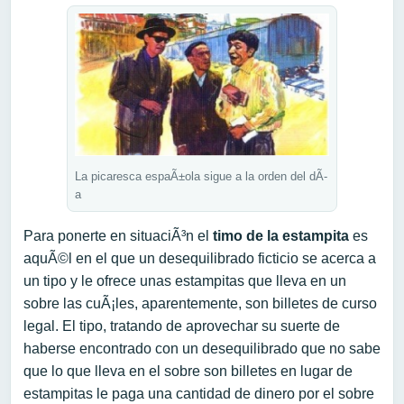
La picaresca espaÃ±ola sigue a la orden del dÃ­
a
Para ponerte en situaciÃ³n el
timo de la estampita
es
aquÃ©l en el que un desequilibrado ficticio se acerca a
un tipo y le ofrece unas estampitas que lleva en un
sobre las cuÃ¡les, aparentemente, son billetes de curso
legal. El tipo, tratando de aprovechar su suerte de
haberse encontrado con un desequilibrado que no sabe
que lo que lleva en el sobre son billetes en lugar de
estampitas le paga una cantidad de dinero por el sobre