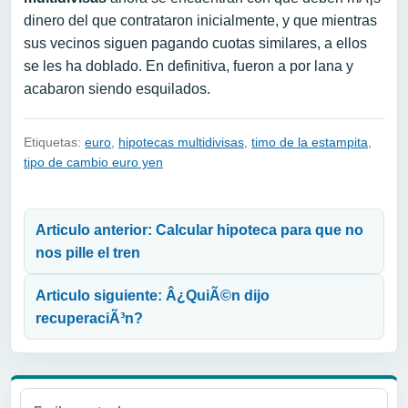
dinero del que contrataron inicialmente, y que mientras
sus vecinos siguen pagando cuotas similares, a ellos
se les ha doblado. En definitiva, fueron a por lana y
acabaron siendo esquilados.
Etiquetas:
euro
,
hipotecas multidivisas
,
timo de la estampita
,
tipo de cambio euro yen
Navegación de entradas
Articulo anterior: Calcular hipoteca para que no
nos pille el tren
Articulo siguiente: Â¿QuiÃ©n dijo
recuperaciÃ³n?