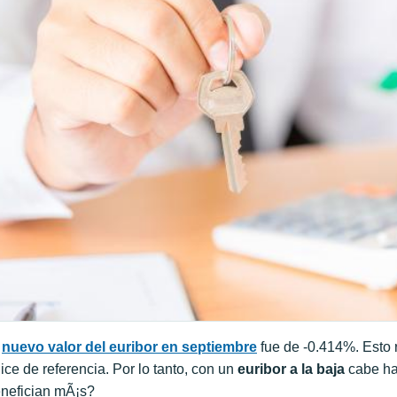
l
nuevo valor del euribor en septiembre
fue de -0.414%. Esto 
ice de referencia. Por lo tanto, con un
euribor a la baja
cabe ha
nefician mÃ¡s?