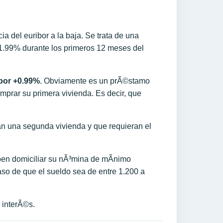
 del euribor a la baja. Se trata de una
 1.99% durante los primeros 12 meses del
ibor +0.99%
. Obviamente es un prÃ©stamo
prar su primera vivienda. Es decir, que
 una segunda vivienda y que requieran el
eben domiciliar su nÃ³mina de mÃ­nimo
aso de que el sueldo sea de entre 1.200 a
e interÃ©s.