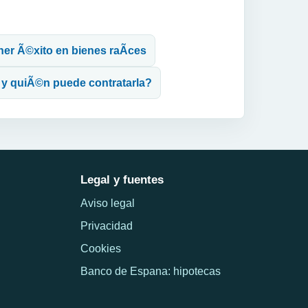
ener Ã©xito en bienes raÃ­ces
 y quiÃ©n puede contratarla?
Legal y fuentes
Aviso legal
Privacidad
Cookies
Banco de Espana: hipotecas