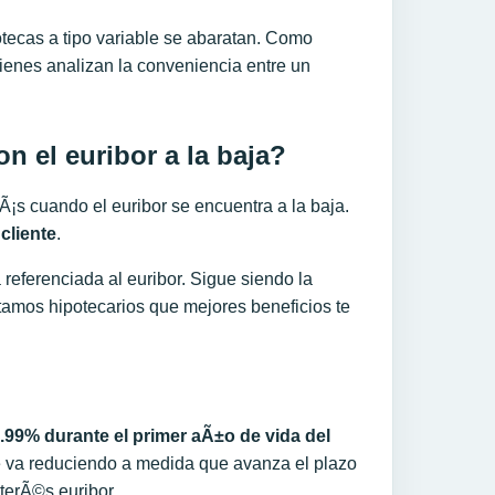
otecas a tipo variable se abaratan. Como
uienes analizan la conveniencia entre un
 el euribor a la baja?
s cuando el euribor se encuentra a la baja.
cliente
.
referenciada al euribor. Sigue siendo la
amos hipotecarios que mejores beneficios te
.99% durante el primer aÃ±o de vida del
 se va reduciendo a medida que avanza el plazo
nterÃ©s euribor.