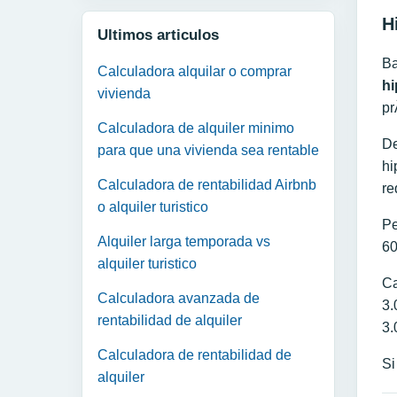
H
Ultimos articulos
Ba
Calculadora alquilar o comprar
hi
vivienda
pr
Calculadora de alquiler minimo
De
para que una vivienda sea rentable
hi
Calculadora de rentabilidad Airbnb
re
o alquiler turistico
Pe
Alquiler larga temporada vs
60
alquiler turistico
Ca
Calculadora avanzada de
3.
rentabilidad de alquiler
3.
Calculadora de rentabilidad de
Si
alquiler