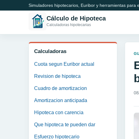
Simuladores hipotecarios, Euribor y herramientas para e
Cálculo de Hipoteca
Calculadoras hipotecarias
Calculadoras
GU
Cuota segun Euribor actual
Revision de hipoteca
Cuadro de amortizacion
08
Amortizacion anticipada
Hipoteca con carencia
Que hipoteca te pueden dar
Esfuerzo hipotecario