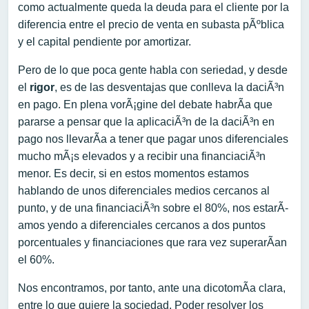
como actualmente queda la deuda para el cliente por la
diferencia entre el precio de venta en subasta pÃºblica
y el capital pendiente por amortizar.
Pero de lo que poca gente habla con seriedad, y desde
el
rigor
, es de las desventajas que conlleva la daciÃ³n
en pago. En plena vorÃ¡gine del debate habrÃ­a que
pararse a pensar que la aplicaciÃ³n de la daciÃ³n en
pago nos llevarÃ­a a tener que pagar unos diferenciales
mucho mÃ¡s elevados y a recibir una financiaciÃ³n
menor. Es decir, si en estos momentos estamos
hablando de unos diferenciales medios cercanos al
punto, y de una financiaciÃ³n sobre el 80%, nos estarÃ­
amos yendo a diferenciales cercanos a dos puntos
porcentuales y financiaciones que rara vez superarÃ­an
el 60%.
Nos encontramos, por tanto, ante una dicotomÃ­a clara,
entre lo que quiere la sociedad. Poder resolver los