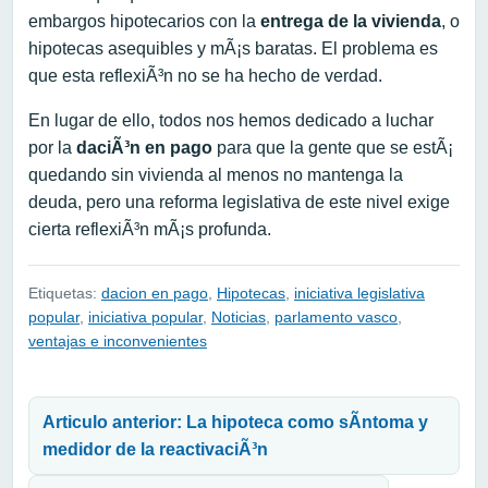
embargos hipotecarios con la
entrega de la vivienda
, o
hipotecas asequibles y mÃ¡s baratas. El problema es
que esta reflexiÃ³n no se ha hecho de verdad.
En lugar de ello, todos nos hemos dedicado a luchar
por la
daciÃ³n en pago
para que la gente que se estÃ¡
quedando sin vivienda al menos no mantenga la
deuda, pero una reforma legislativa de este nivel exige
cierta reflexiÃ³n mÃ¡s profunda.
Etiquetas:
dacion en pago
,
Hipotecas
,
iniciativa legislativa
popular
,
iniciativa popular
,
Noticias
,
parlamento vasco
,
ventajas e inconvenientes
Navegación de entradas
Articulo anterior: La hipoteca como sÃ­ntoma y
medidor de la reactivaciÃ³n