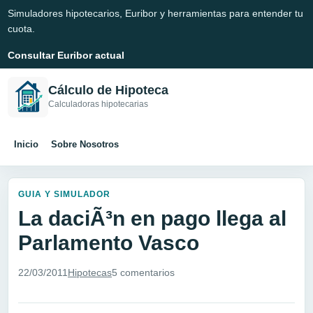
Simuladores hipotecarios, Euribor y herramientas para entender tu
cuota.
Consultar Euribor actual
Cálculo de Hipoteca
Calculadoras hipotecarias
Inicio
Sobre Nosotros
GUIA Y SIMULADOR
La daciÃ³n en pago llega al
Parlamento Vasco
22/03/2011
Hipotecas
5 comentarios