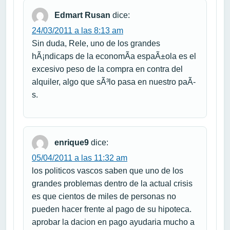
Edmart Rusan
dice:
24/03/2011 a las 8:13 am
Sin duda, Rele, uno de los grandes
hÃ¡ndicaps de la economÃ­a espaÃ±ola es el
excesivo peso de la compra en contra del
alquiler, algo que sÃ³lo pasa en nuestro paÃ­
s.
enrique9
dice:
05/04/2011 a las 11:32 am
los politicos vascos saben que uno de los
grandes problemas dentro de la actual crisis
es que cientos de miles de personas no
pueden hacer frente al pago de su hipoteca.
aprobar la dacion en pago ayudaria mucho a