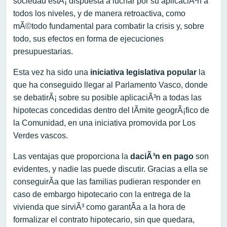
sociedad estÃ¡ dispuesta a luchar por su aplicaciÃ³n a
todos los niveles, y de manera retroactiva, como
mÃ©todo fundamental para combatir la crisis y, sobre
todo, sus efectos en forma de ejecuciones
presupuestarias.
Esta vez ha sido una
iniciativa legislativa popular
la
que ha conseguido llegar al Parlamento Vasco, donde
se debatirÃ¡ sobre su posible aplicaciÃ³n a todas las
hipotecas concedidas dentro del lÃ­mite geogrÃ¡fico de
la Comunidad, en una iniciativa promovida por Los
Verdes vascos.
Las ventajas que proporciona la
daciÃ³n en pago
son
evidentes, y nadie las puede discutir. Gracias a ella se
conseguirÃ­a que las familias pudieran responder en
caso de embargo hipotecario con la entrega de la
vivienda que sirviÃ³ como garantÃ­a a la hora de
formalizar el contrato hipotecario, sin que quedara,