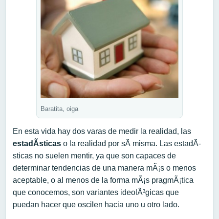
Baratita, oiga
En esta vida hay dos varas de medir la realidad, las
estadÃ­sticas
o la realidad por sÃ­ misma. Las estadÃ­
sticas no suelen mentir, ya que son capaces de
determinar tendencias de una manera mÃ¡s o menos
aceptable, o al menos de la forma mÃ¡s pragmÃ¡tica
que conocemos, son variantes ideolÃ³gicas que
puedan hacer que oscilen hacia uno u otro lado.