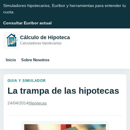
Simuladores hipotecarios, Euribor y herramientas para entender tu
cuota.
Consultar Euribor actual
Cálculo de Hipoteca
Calculadoras hipotecarias
Inicio
Sobre Nosotros
GUIA Y SIMULADOR
La trampa de las hipotecas
24/04/2014
Hipotecas