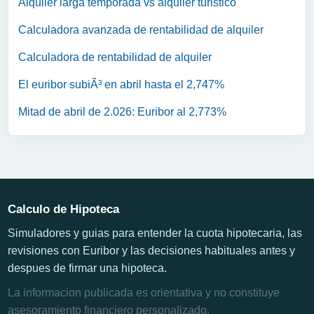
Alquiler larga temporada vs alquiler turistico
Calculadora avanzada de rentabilidad de alquiler
Calculadora de rentabilidad de alquiler
El euribor subiÃ³ en abril hasta el 2,747%
Mitad de abril de 2.026: Euribor al 2,773%
Calculo de Hipoteca
Simuladores y guias para entender la cuota hipotecaria, las
revisiones con Euribor y las decisiones habituales antes y
despues de firmar una hipoteca.
La informacion publicada es orientativa y no constituye
asesoramiento financiero personalizado.