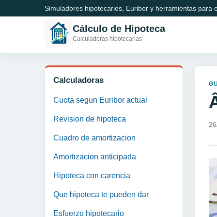
Simuladores hipotecarios, Euribor y herramientas para e
Cálculo de Hipoteca
Calculadoras hipotecarias
Calculadoras
GU
Cuota segun Euribor actual
Revision de hipoteca
26
Cuadro de amortizacion
Amortizacion anticipada
Hipoteca con carencia
Que hipoteca te pueden dar
Esfuerzo hipotecario