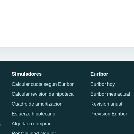
Simuladores
Euribor
Calcular cuota segun Euribor
Euribor hoy
Calcular revision de hipoteca
Euribor mes actual
Cuadro de amortizacion
Revision anual
Esfuerzo hipotecario
Prevision Euribor
Alquilar o comprar
o.
Rentabilidad alquiler