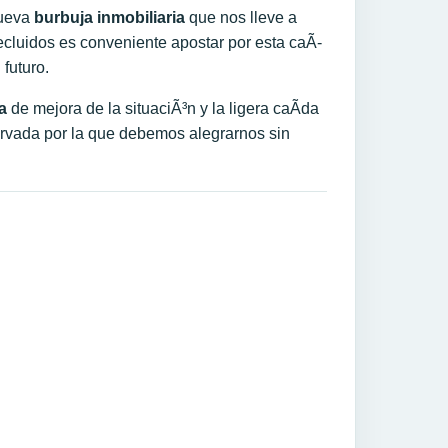
nueva
burbuja inmobiliaria
que nos lleve a
cluidos es conveniente apostar por esta caÃ­
 futuro.
a
de mejora de la situaciÃ³n y la ligera caÃ­da
ervada por la que debemos alegrarnos sin