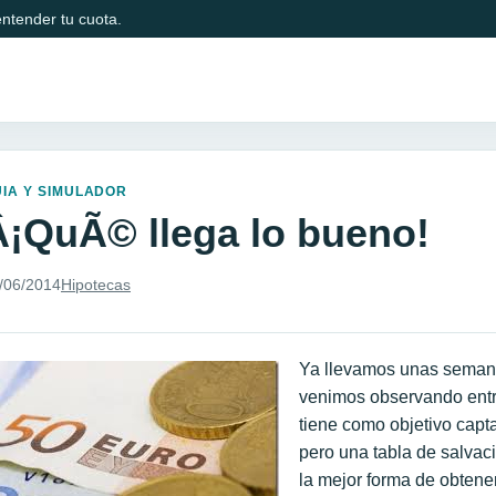
ntender tu cuota.
IA Y SIMULADOR
Â¡QuÃ© llega lo bueno!
/06/2014
Hipotecas
Ya llevamos unas seman
venimos observando entre
tiene como objetivo capta
pero una tabla de salvac
la mejor forma de obtener